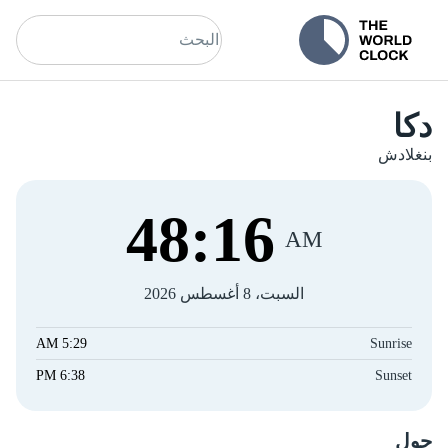
دكا
بنغلادش
48
:
16
AM
السبت، 8 أغسطس 2026
5:29 AM
Sunrise
6:38 PM
Sunset
حول