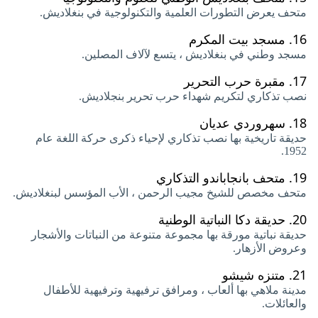
متحف يعرض التطورات العلمية والتكنولوجية في بنغلاديش.
16.
مسجد بيت المكرم
مسجد وطني في بنغلاديش ، يتسع لآلاف المصلين.
17.
مقبرة حرب التحرير
نصب تذكاري لتكريم شهداء حرب تحرير بنجلاديش.
18.
سهروردي عديان
حديقة تاريخية بها نصب تذكاري لإحياء ذكرى حركة اللغة عام
1952.
19.
متحف بانجاباندو التذكاري
متحف مخصص للشيخ مجيب الرحمن ، الأب المؤسس لبنغلاديش.
20.
حديقة دكا النباتية الوطنية
حديقة نباتية مورقة بها مجموعة متنوعة من النباتات والأشجار
وعروض الأزهار.
21.
متنزه شيشو
مدينة ملاهي بها ألعاب ، ومرافق ترفيهية وترفيهية للأطفال
والعائلات.