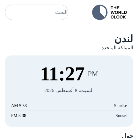
لندن
المملكة المتحدة
11
:
27
PM
السبت، 8 أغسطس 2026
5:33 AM
Sunrise
8:38 PM
Sunset
حول