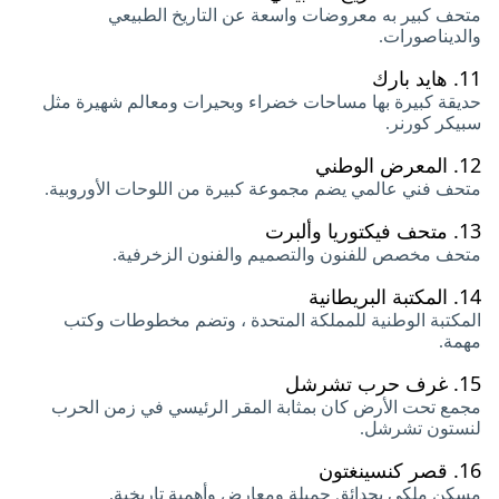
متحف كبير به معروضات واسعة عن التاريخ الطبيعي
والديناصورات.
11.
هايد بارك
حديقة كبيرة بها مساحات خضراء وبحيرات ومعالم شهيرة مثل
سبيكر كورنر.
12.
المعرض الوطني
متحف فني عالمي يضم مجموعة كبيرة من اللوحات الأوروبية.
13.
متحف فيكتوريا وألبرت
متحف مخصص للفنون والتصميم والفنون الزخرفية.
14.
المكتبة البريطانية
المكتبة الوطنية للمملكة المتحدة ، وتضم مخطوطات وكتب
مهمة.
15.
غرف حرب تشرشل
مجمع تحت الأرض كان بمثابة المقر الرئيسي في زمن الحرب
لنستون تشرشل.
16.
قصر كنسينغتون
مسكن ملكي بحدائق جميلة ومعارض وأهمية تاريخية.