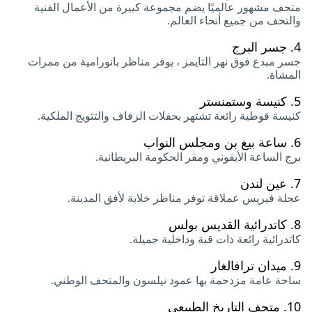
متحف مشهور عالميًا يضم مجموعة كبيرة من الأعمال الفنية
والتحف من جميع أنحاء العالم.
4.
جسر البرج
جسر مبدع فوق نهر التايمز ، يوفر مناظر بانورامية من ممرات
المشاة.
5.
كنيسة وستمنستر
كنيسة قوطية رائعة تشتهر بحفلات الزفاف والتتويج الملكية.
6.
ساعة بيغ بن ومجلس النواب
برج الساعة الأيقوني ومقر الحكومة البريطانية.
7.
عين لندن
عجلة فيريس عملاقة توفر مناظر خلابة لأفق المدينة.
8.
كاتدرائية القديس بولس
كاتدرائية رائعة ذات قبة وداخلية جميلة.
9.
ميدان ترافالغار
ساحة عامة مزدحمة بها عمود نيلسون والمتحف الوطني.
10.
متحف التاريخ الطبيعي