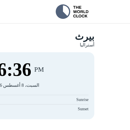
بيرث
أستراليا
6
:
37
PM
السبت، 8 أغسطس 2026
Sunrise
Sunset