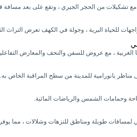
مع تشكيلات من الحجر الجيري ، وتقع على بعد مسافة ق
هات للحياة البرية ، وجولة في الكهف تعرض التراث الث
بي
 الغربية ، مع عروض للسفن والتحف والمعارض التفاعلية
 مناظر بانورامية للمدينة من سطح المراقبة الخاص به.
احة وحمامات الشمس والرياضات المائية.
مسافات طويلة ومناطق للنزهات وشلالات ، مما يوفر ملاذ