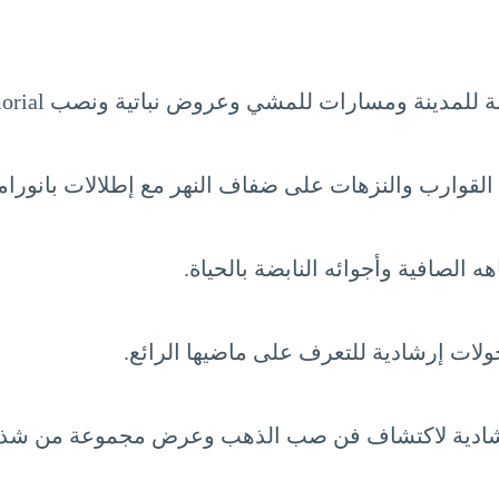
نة ومسارات للمشي وعروض نباتية ونصب State War Memorial.
القوارب والنزهات على ضفاف النهر مع إطلالات بانورامي
الصافية وأجوائه النابضة بالحياة.
ات إرشادية للتعرف على ماضيها الرائع.
 إرشادية لاكتشاف فن صب الذهب وعرض مجموعة من شذ