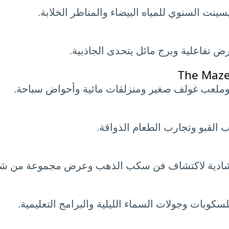
نت السنوي للمياه البيضاء والمناظر الخلابة.
 تفاعلية وبرج مائل يتحدى الجاذبية.
The Maze
وملعب غولف صغير ومنزلقات مائية وأحواض سباحة.
ب القبو وتجارب الطعام الذواقة.
 إرشادية لاكتشاف فن سكب الذهب وعرض مجموعة من ش
سكوبات وجولات السماء الليلية والبرامج التعليمية.