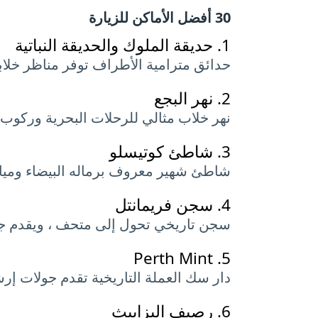
30 أفضل الأماكن للزيارة
1.
حديقة الملوك والحديقة النباتية
حدائق مترامية الأطراف توفر مناظر خلابة للمدي
2.
نهر البجع
نهر خلاب مثالي للرحلات البحرية وركوب 
3.
شاطئ كوتيسلو
شاطئ شهير معروف برماله البيضاء ومياهه 
4.
سجن فريمانتل
سجن تاريخي تحول إلى متحف ، ويقدم جول
Perth Mint
5.
دار سك العملة التاريخية تقدم جولات
6.
رصيف إليزابيث