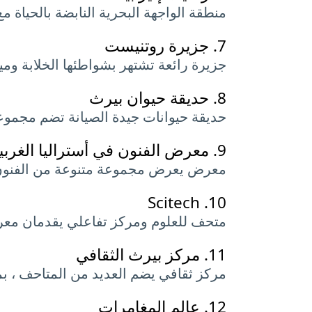
منطقة الواجهة البحرية النابضة بالحياة 
7.
جزيرة روتنيست
جزيرة رائعة تشتهر بشواطئها الخلابة ومي
8.
حديقة حيوان بيرث
حديقة حيوانات جيدة الصيانة تضم مجموعة 
9.
معرض الفنون في أستراليا الغربي
معرض يعرض مجموعة متنوعة من الفنون ا
Scitech
10.
متحف للعلوم ومركز تفاعلي يقدمان معرو
11.
مركز بيرث الثقافي
مركز ثقافي يضم العديد من المتاحف ، بما
12.
عالم المغامرات