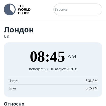
Лондон
UK
08
:
45
AM
понеделник, 10 август 2026 г.
Изгрев
5:36 AM
Залез
8:35 PM
Относно