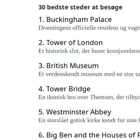
30 bedste steder at besøge
1.
Buckingham Palace
Dronningens officielle residens og vagt
2.
Tower of London
Et historisk slot, der huser kronjuvelern
3.
British Museum
Et verdenskendt museum med en stor sam
4.
Tower Bridge
En ikonisk bro over Themsen, der tilby
5.
Westminster Abbey
En storslået gotisk kirke kendt for sine
6.
Big Ben and the Houses of 