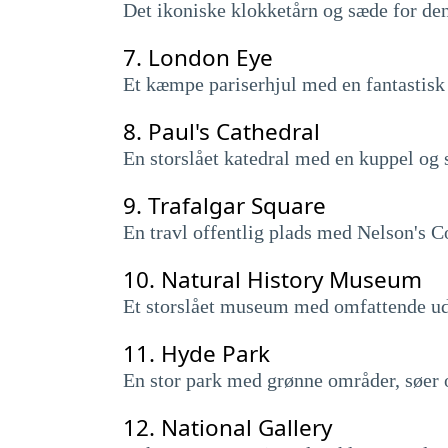
Det ikoniske klokketårn og sæde for den
7.
London Eye
Et kæmpe pariserhjul med en fantastisk 
8.
Paul's Cathedral
En storslået katedral med en kuppel og 
9.
Trafalgar Square
En travl offentlig plads med Nelson's 
10.
Natural History Museum
Et storslået museum med omfattende uds
11.
Hyde Park
En stor park med grønne områder, søer 
12.
National Gallery