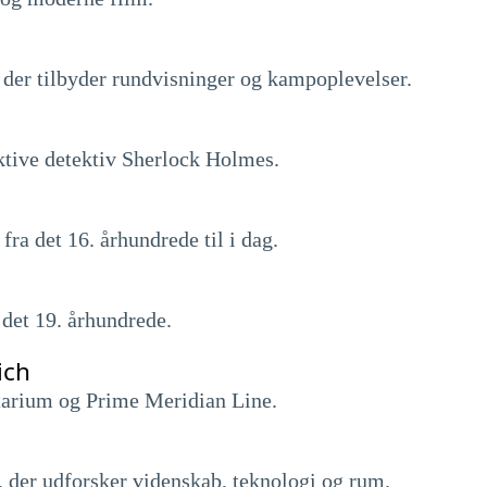
der tilbyder rundvisninger og kampoplevelser.
ktive detektiv Sherlock Holmes.
fra det 16. århundrede til i dag.
det 19. århundrede.
ich
tarium og Prime Meridian Line.
, der udforsker videnskab, teknologi og rum.