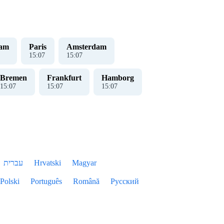
dam
Paris
Amsterdam
15
:
07
15
:
07
Bremen
Frankfurt
Hamborg
15
:
07
15
:
07
15
:
07
עברית
Hrvatski
Magyar
Polski
Português
Română
Русский