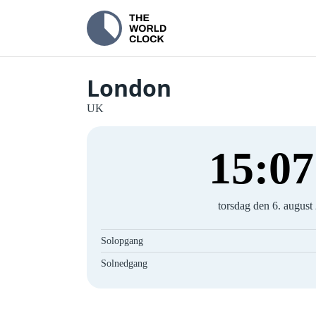
London
UK
15
:
07
torsdag den 6. august
Solopgang
Solnedgang