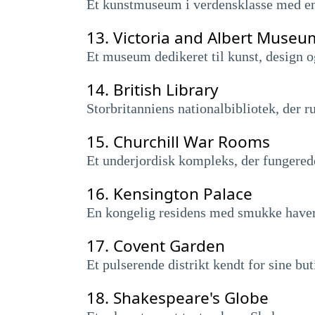
Et kunstmuseum i verdensklasse med en
13.
Victoria and Albert Museu
Et museum dedikeret til kunst, design o
14.
British Library
Storbritanniens nationalbibliotek, der 
15.
Churchill War Rooms
Et underjordisk kompleks, der fungered
16.
Kensington Palace
En kongelig residens med smukke haver, 
17.
Covent Garden
Et pulserende distrikt kendt for sine bu
18.
Shakespeare's Globe