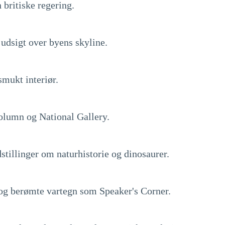
 britiske regering.
udsigt over byens skyline.
smukt interiør.
Column og National Gallery.
tillinger om naturhistorie og dinosaurer.
og berømte vartegn som Speaker's Corner.