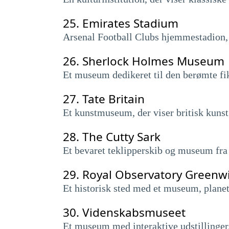
25.
Emirates Stadium
Arsenal Football Clubs hjemmestadion, 
26.
Sherlock Holmes Museum
Et museum dedikeret til den berømte fi
27.
Tate Britain
Et kunstmuseum, der viser britisk kunst 
28.
The Cutty Sark
Et bevaret teklipperskib og museum fra 
29.
Royal Observatory Greenw
Et historisk sted med et museum, plane
30.
Videnskabsmuseet
Et museum med interaktive udstillinger