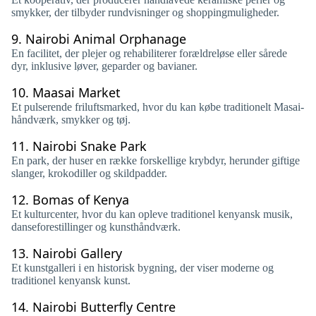
smykker, der tilbyder rundvisninger og shoppingmuligheder.
9.
Nairobi Animal Orphanage
En facilitet, der plejer og rehabiliterer forældreløse eller sårede
dyr, inklusive løver, geparder og bavianer.
10.
Maasai Market
Et pulserende friluftsmarked, hvor du kan købe traditionelt Masai-
håndværk, smykker og tøj.
11.
Nairobi Snake Park
En park, der huser en række forskellige krybdyr, herunder giftige
slanger, krokodiller og skildpadder.
12.
Bomas of Kenya
Et kulturcenter, hvor du kan opleve traditionel kenyansk musik,
danseforestillinger og kunsthåndværk.
13.
Nairobi Gallery
Et kunstgalleri i en historisk bygning, der viser moderne og
traditionel kenyansk kunst.
14.
Nairobi Butterfly Centre