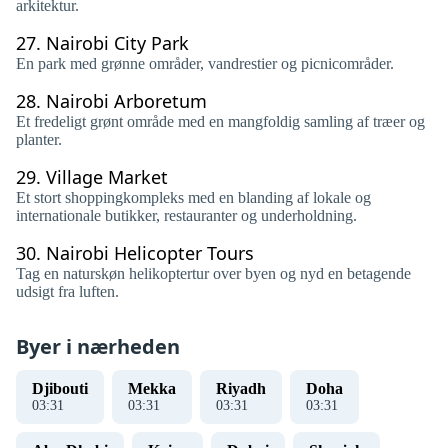
arkitektur.
27.
Nairobi City Park
En park med grønne områder, vandrestier og picnicområder.
28.
Nairobi Arboretum
Et fredeligt grønt område med en mangfoldig samling af træer og
planter.
29.
Village Market
Et stort shoppingkompleks med en blanding af lokale og
internationale butikker, restauranter og underholdning.
30.
Nairobi Helicopter Tours
Tag en naturskøn helikoptertur over byen og nyd en betagende
udsigt fra luften.
Byer i nærheden
Djibouti
Mekka
Riyadh
Doha
03
:
31
03
:
31
03
:
31
03
:
31