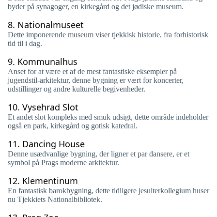
byder på synagoger, en kirkegård og det jødiske museum.
8.
Nationalmuseet
Dette imponerende museum viser tjekkisk historie, fra forhistorisk
tid til i dag.
9.
Kommunalhus
Anset for at være et af de mest fantastiske eksempler på
jugendstil-arkitektur, denne bygning er vært for koncerter,
udstillinger og andre kulturelle begivenheder.
10.
Vysehrad Slot
Et andet slot kompleks med smuk udsigt, dette område indeholder
også en park, kirkegård og gotisk katedral.
11.
Dancing House
Denne usædvanlige bygning, der ligner et par dansere, er et
symbol på Prags moderne arkitektur.
12.
Klementinum
En fantastisk barokbygning, dette tidligere jesuiterkollegium huser
nu Tjekkiets Nationalbibliotek.