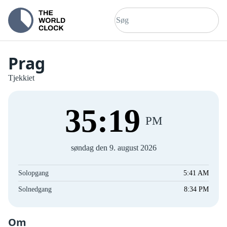
Prag
Tjekkiet
35
:
19
PM
søndag den 9. august 2026
Solopgang
5:41 AM
Solnedgang
8:34 PM
Om