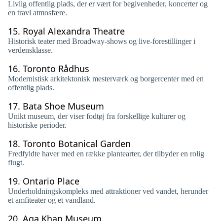
Livlig offentlig plads, der er vært for begivenheder, koncerter og
en travl atmosfære.
15.
Royal Alexandra Theatre
Historisk teater med Broadway-shows og live-forestillinger i
verdensklasse.
16.
Toronto Rådhus
Modernistisk arkitektonisk mesterværk og borgercenter med en
offentlig plads.
17.
Bata Shoe Museum
Unikt museum, der viser fodtøj fra forskellige kulturer og
historiske perioder.
18.
Toronto Botanical Garden
Fredfyldte haver med en række plantearter, der tilbyder en rolig
flugt.
19.
Ontario Place
Underholdningskompleks med attraktioner ved vandet, herunder
et amfiteater og et vandland.
20.
Aga Khan Museum