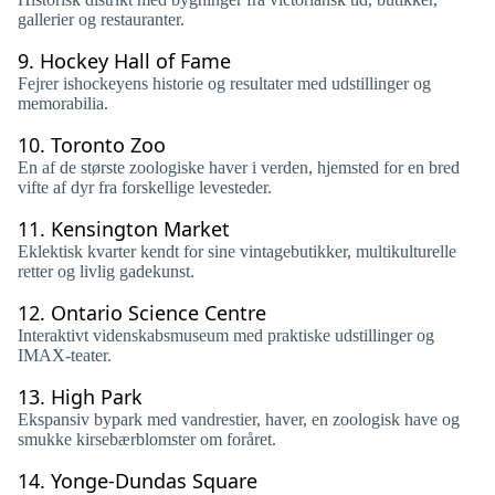
gallerier og restauranter.
9.
Hockey Hall of Fame
Fejrer ishockeyens historie og resultater med udstillinger og
memorabilia.
10.
Toronto Zoo
En af de største zoologiske haver i verden, hjemsted for en bred
vifte af dyr fra forskellige levesteder.
11.
Kensington Market
Eklektisk kvarter kendt for sine vintagebutikker, multikulturelle
retter og livlig gadekunst.
12.
Ontario Science Centre
Interaktivt videnskabsmuseum med praktiske udstillinger og
IMAX-teater.
13.
High Park
Ekspansiv bypark med vandrestier, haver, en zoologisk have og
smukke kirsebærblomster om foråret.
14.
Yonge-Dundas Square