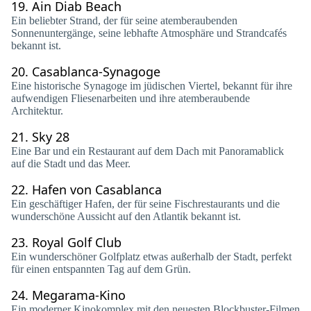
19.
Ain Diab Beach
Ein beliebter Strand, der für seine atemberaubenden
Sonnenuntergänge, seine lebhafte Atmosphäre und Strandcafés
bekannt ist.
20.
Casablanca-Synagoge
Eine historische Synagoge im jüdischen Viertel, bekannt für ihre
aufwendigen Fliesenarbeiten und ihre atemberaubende
Architektur.
21.
Sky 28
Eine Bar und ein Restaurant auf dem Dach mit Panoramablick
auf die Stadt und das Meer.
22.
Hafen von Casablanca
Ein geschäftiger Hafen, der für seine Fischrestaurants und die
wunderschöne Aussicht auf den Atlantik bekannt ist.
23.
Royal Golf Club
Ein wunderschöner Golfplatz etwas außerhalb der Stadt, perfekt
für einen entspannten Tag auf dem Grün.
24.
Megarama-Kino
Ein moderner Kinokomplex mit den neuesten Blockbuster-Filmen