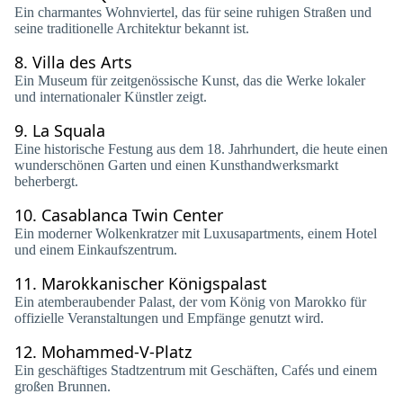
Ein charmantes Wohnviertel, das für seine ruhigen Straßen und
seine traditionelle Architektur bekannt ist.
8.
Villa des Arts
Ein Museum für zeitgenössische Kunst, das die Werke lokaler
und internationaler Künstler zeigt.
9.
La Squala
Eine historische Festung aus dem 18. Jahrhundert, die heute einen
wunderschönen Garten und einen Kunsthandwerksmarkt
beherbergt.
10.
Casablanca Twin Center
Ein moderner Wolkenkratzer mit Luxusapartments, einem Hotel
und einem Einkaufszentrum.
11.
Marokkanischer Königspalast
Ein atemberaubender Palast, der vom König von Marokko für
offizielle Veranstaltungen und Empfänge genutzt wird.
12.
Mohammed-V-Platz
Ein geschäftiges Stadtzentrum mit Geschäften, Cafés und einem
großen Brunnen.