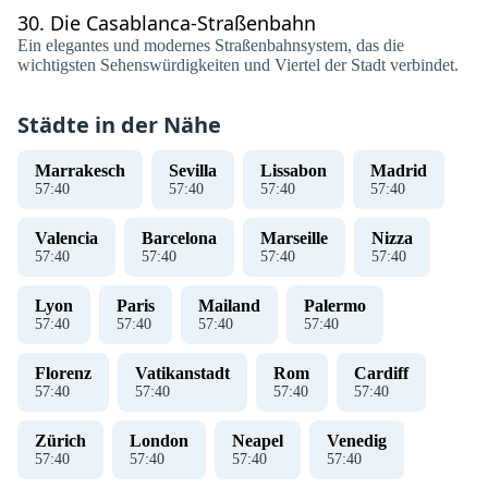
30.
Die Casablanca-Straßenbahn
Ein elegantes und modernes Straßenbahnsystem, das die
wichtigsten Sehenswürdigkeiten und Viertel der Stadt verbindet.
Städte in der Nähe
Marrakesch
Sevilla
Lissabon
Madrid
57
:
40
57
:
40
57
:
40
57
:
40
Valencia
Barcelona
Marseille
Nizza
57
:
40
57
:
40
57
:
40
57
:
40
Lyon
Paris
Mailand
Palermo
57
:
40
57
:
40
57
:
40
57
:
40
Florenz
Vatikanstadt
Rom
Cardiff
57
:
40
57
:
40
57
:
40
57
:
40
Zürich
London
Neapel
Venedig
57
:
40
57
:
40
57
:
40
57
:
40