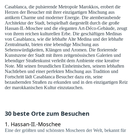
Casablanca, die pulsierende Metropole Marokkos, erobert die
Herzen der Besucher mit ihrer einzigartigen Mischung aus
antikem Charme und moderner Energie. Die atemberaubende
Architektur der Stadt, beispielhaft dargestellt durch die große
Hassan-II.-Moschee und die eleganten Art-Déco-Gebäude, zeugt
von ihrem reichen kulturellen Erbe. Die geschäftigen Medinas
von Casablanca, wie die lebhafte Alte Medina und der lebhafte
Zentralmarkt, bieten eine lebendige Mischung aus
Sehenswürdigkeiten, Klängen und Aromen. Die florierende
Kunstszene der Stadt mit ihren zeitgenössischen Galerien und
lebendiger Straßenkunst verleiht dem Ambiente eine kreative
Note. Mit seinen freundlichen Einheimischen, seinem lebhaften
Nachtleben und einer perfekten Mischung aus Tradition und
Fortschritt lädt Casablanca Besucher dazu ein, seine
bezaubernden Straßen zu erkunden und in den einzigartigen Reiz
der marokkanischen Kultur einzutauchen.
30 beste Orte zum Besuchen
1.
Hassan-II.-Moschee
Eine der größten und schönsten Moscheen der Welt, bekannt für