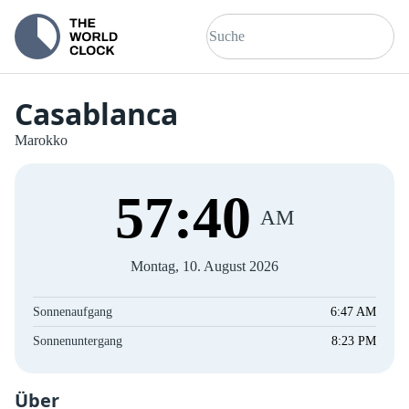
Casablanca
Marokko
57
:
40
AM
Montag, 10. August 2026
Sonnenaufgang
6:47 AM
Sonnenuntergang
8:23 PM
Über