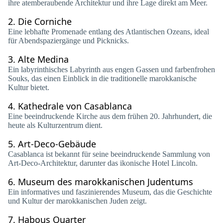
ihre atemberaubende Architektur und ihre Lage direkt am Meer.
2.
Die Corniche
Eine lebhafte Promenade entlang des Atlantischen Ozeans, ideal
für Abendspaziergänge und Picknicks.
3.
Alte Medina
Ein labyrinthisches Labyrinth aus engen Gassen und farbenfrohen
Souks, das einen Einblick in die traditionelle marokkanische
Kultur bietet.
4.
Kathedrale von Casablanca
Eine beeindruckende Kirche aus dem frühen 20. Jahrhundert, die
heute als Kulturzentrum dient.
5.
Art-Deco-Gebäude
Casablanca ist bekannt für seine beeindruckende Sammlung von
Art-Deco-Architektur, darunter das ikonische Hotel Lincoln.
6.
Museum des marokkanischen Judentums
Ein informatives und faszinierendes Museum, das die Geschichte
und Kultur der marokkanischen Juden zeigt.
7.
Habous Quarter