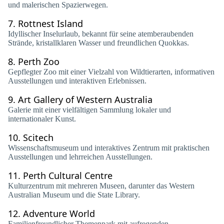
und malerischen Spazierwegen.
7.
Rottnest Island
Idyllischer Inselurlaub, bekannt für seine atemberaubenden
Strände, kristallklaren Wasser und freundlichen Quokkas.
8.
Perth Zoo
Gepflegter Zoo mit einer Vielzahl von Wildtierarten, informativen
Ausstellungen und interaktiven Erlebnissen.
9.
Art Gallery of Western Australia
Galerie mit einer vielfältigen Sammlung lokaler und
internationaler Kunst.
10.
Scitech
Wissenschaftsmuseum und interaktives Zentrum mit praktischen
Ausstellungen und lehrreichen Ausstellungen.
11.
Perth Cultural Centre
Kulturzentrum mit mehreren Museen, darunter das Western
Australian Museum und die State Library.
12.
Adventure World
Familienfreundlicher Themenpark mit aufregenden