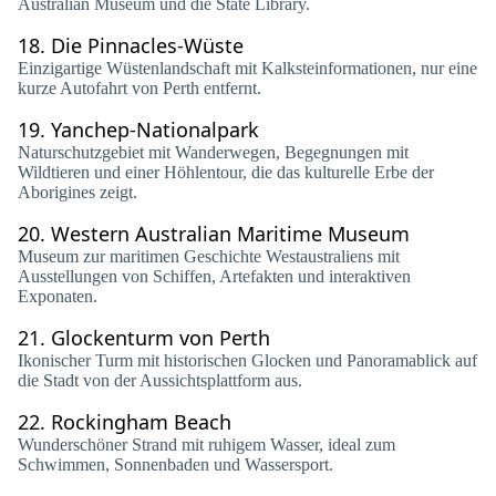
Australian Museum und die State Library.
18.
Die Pinnacles-Wüste
Einzigartige Wüstenlandschaft mit Kalksteinformationen, nur eine
kurze Autofahrt von Perth entfernt.
19.
Yanchep-Nationalpark
Naturschutzgebiet mit Wanderwegen, Begegnungen mit
Wildtieren und einer Höhlentour, die das kulturelle Erbe der
Aborigines zeigt.
20.
Western Australian Maritime Museum
Museum zur maritimen Geschichte Westaustraliens mit
Ausstellungen von Schiffen, Artefakten und interaktiven
Exponaten.
21.
Glockenturm von Perth
Ikonischer Turm mit historischen Glocken und Panoramablick auf
die Stadt von der Aussichtsplattform aus.
22.
Rockingham Beach
Wunderschöner Strand mit ruhigem Wasser, ideal zum
Schwimmen, Sonnenbaden und Wassersport.