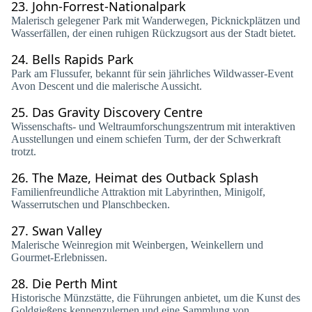
23.
John-Forrest-Nationalpark
Malerisch gelegener Park mit Wanderwegen, Picknickplätzen und
Wasserfällen, der einen ruhigen Rückzugsort aus der Stadt bietet.
24.
Bells Rapids Park
Park am Flussufer, bekannt für sein jährliches Wildwasser-Event
Avon Descent und die malerische Aussicht.
25.
Das Gravity Discovery Centre
Wissenschafts- und Weltraumforschungszentrum mit interaktiven
Ausstellungen und einem schiefen Turm, der der Schwerkraft
trotzt.
26.
The Maze, Heimat des Outback Splash
Familienfreundliche Attraktion mit Labyrinthen, Minigolf,
Wasserrutschen und Planschbecken.
27.
Swan Valley
Malerische Weinregion mit Weinbergen, Weinkellern und
Gourmet-Erlebnissen.
28.
Die Perth Mint
Historische Münzstätte, die Führungen anbietet, um die Kunst des
Goldgießens kennenzulernen und eine Sammlung von