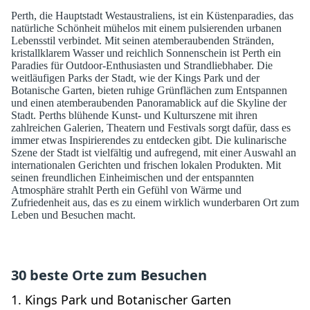
Perth, die Hauptstadt Westaustraliens, ist ein Küstenparadies, das
natürliche Schönheit mühelos mit einem pulsierenden urbanen
Lebensstil verbindet. Mit seinen atemberaubenden Stränden,
kristallklarem Wasser und reichlich Sonnenschein ist Perth ein
Paradies für Outdoor-Enthusiasten und Strandliebhaber. Die
weitläufigen Parks der Stadt, wie der Kings Park und der
Botanische Garten, bieten ruhige Grünflächen zum Entspannen
und einen atemberaubenden Panoramablick auf die Skyline der
Stadt. Perths blühende Kunst- und Kulturszene mit ihren
zahlreichen Galerien, Theatern und Festivals sorgt dafür, dass es
immer etwas Inspirierendes zu entdecken gibt. Die kulinarische
Szene der Stadt ist vielfältig und aufregend, mit einer Auswahl an
internationalen Gerichten und frischen lokalen Produkten. Mit
seinen freundlichen Einheimischen und der entspannten
Atmosphäre strahlt Perth ein Gefühl von Wärme und
Zufriedenheit aus, das es zu einem wirklich wunderbaren Ort zum
Leben und Besuchen macht.
30 beste Orte zum Besuchen
1.
Kings Park und Botanischer Garten