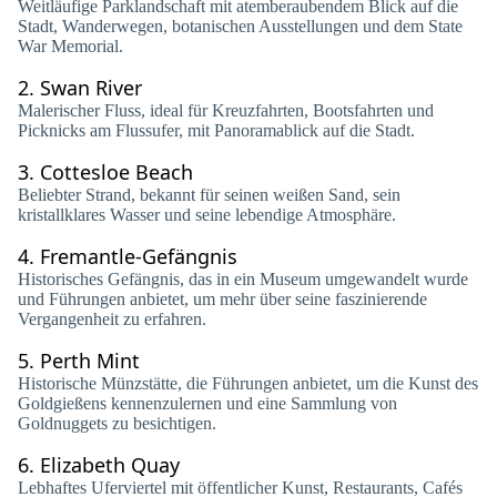
Weitläufige Parklandschaft mit atemberaubendem Blick auf die
Stadt, Wanderwegen, botanischen Ausstellungen und dem State
War Memorial.
2.
Swan River
Malerischer Fluss, ideal für Kreuzfahrten, Bootsfahrten und
Picknicks am Flussufer, mit Panoramablick auf die Stadt.
3.
Cottesloe Beach
Beliebter Strand, bekannt für seinen weißen Sand, sein
kristallklares Wasser und seine lebendige Atmosphäre.
4.
Fremantle-Gefängnis
Historisches Gefängnis, das in ein Museum umgewandelt wurde
und Führungen anbietet, um mehr über seine faszinierende
Vergangenheit zu erfahren.
5.
Perth Mint
Historische Münzstätte, die Führungen anbietet, um die Kunst des
Goldgießens kennenzulernen und eine Sammlung von
Goldnuggets zu besichtigen.
6.
Elizabeth Quay
Lebhaftes Uferviertel mit öffentlicher Kunst, Restaurants, Cafés