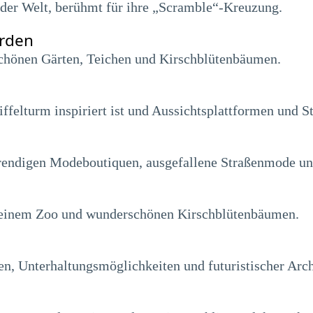
 der Welt, berühmt für ihre „Scramble“-Kreuzung.
arden
chönen Gärten, Teichen und Kirschblütenbäumen.
felturm inspiriert ist und Aussichtsplattformen und Sta
e trendigen Modeboutiquen, ausgefallene Straßenmode un
 einem Zoo und wunderschönen Kirschblütenbäumen.
en, Unterhaltungsmöglichkeiten und futuristischer Arch