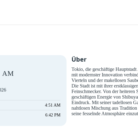
Über
Tokio, die geschäftige Hauptstadt 
AM
mit modernster Innovation verbinde
Vierteln und der makellosen Sauber
Die Stadt ist mit ihrer erstklassi
2026
Feinschmecker. Von der heiteren 
geschäftigen Energie von Shibuya
Eindruck. Mit seiner tadellosen G
4:51 AM
nahtlosen Mischung aus Tradition
seine fesselnde Atmosphäre einzu
6:42 PM