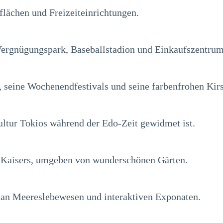
lächen und Freizeiteinrichtungen.
ergnügungspark, Baseballstadion und Einkaufszentrum
n, seine Wochenendfestivals und seine farbenfrohen Kirs
ltur Tokios während der Edo-Zeit gewidmet ist.
en Kaisers, umgeben von wunderschönen Gärten.
t an Meereslebewesen und interaktiven Exponaten.