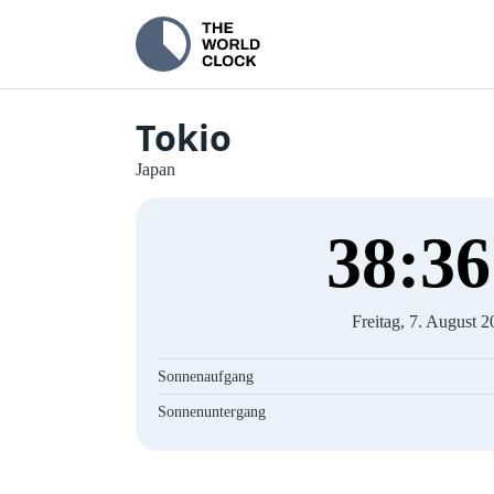
Tokio
Japan
38
:
37
Freitag, 7. August 
Sonnenaufgang
Sonnenuntergang