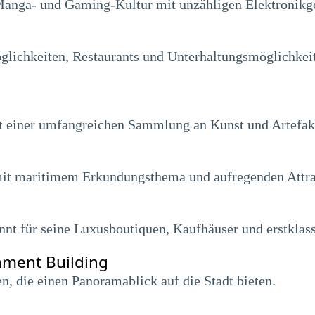
Manga- und Gaming-Kultur mit unzähligen Elektronikg
ichkeiten, Restaurants und Unterhaltungsmöglichkeite
t einer umfangreichen Sammlung an Kunst und Artefak
mit maritimem Erkundungsthema und aufregenden Attra
nnt für seine Luxusboutiquen, Kaufhäuser und erstklass
nment Building
n, die einen Panoramablick auf die Stadt bieten.