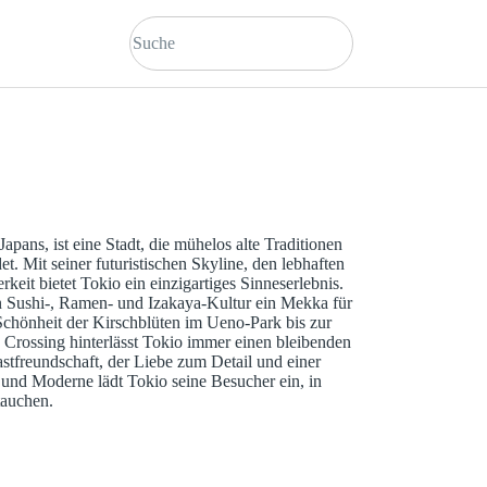
Japans, ist eine Stadt, die mühelos alte Traditionen
t. Mit seiner futuristischen Skyline, den lebhaften
keit bietet Tokio ein einzigartiges Sinneserlebnis.
gen Sushi-, Ramen- und Izakaya-Kultur ein Mekka für
Schönheit der Kirschblüten im Ueno-Park bis zur
 Crossing hinterlässt Tokio immer einen bleibenden
astfreundschaft, der Liebe zum Detail und einer
 und Moderne lädt Tokio seine Besucher ein, in
tauchen.