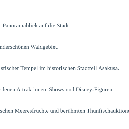
 Panoramablick auf die Stadt.
underschönen Waldgebiet.
stischer Tempel im historischen Stadtteil Asakusa.
denen Attraktionen, Shows und Disney-Figuren.
frischen Meeresfrüchte und berühmten Thunfischauktione