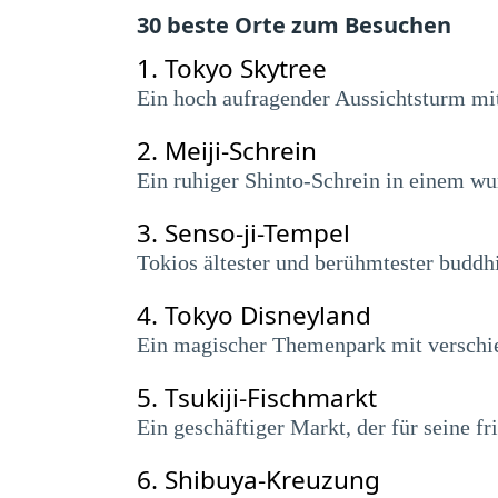
30 beste Orte zum Besuchen
1.
Tokyo Skytree
Ein hoch aufragender Aussichtsturm mit
2.
Meiji-Schrein
Ein ruhiger Shinto-Schrein in einem w
3.
Senso-ji-Tempel
Tokios ältester und berühmtester buddhi
4.
Tokyo Disneyland
Ein magischer Themenpark mit verschie
5.
Tsukiji-Fischmarkt
Ein geschäftiger Markt, der für seine 
6.
Shibuya-Kreuzung