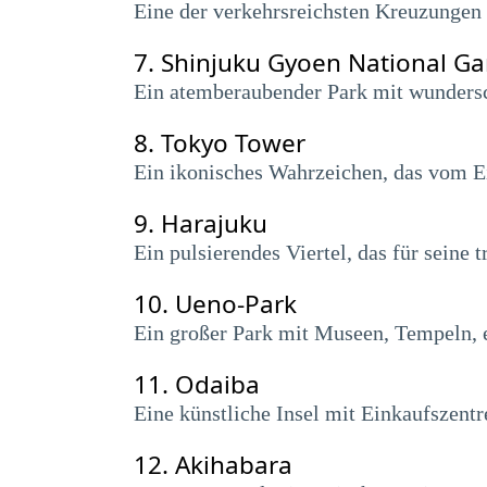
Eine der verkehrsreichsten Kreuzungen
7.
Shinjuku Gyoen National G
Ein atemberaubender Park mit wunders
8.
Tokyo Tower
Ein ikonisches Wahrzeichen, das vom Eif
9.
Harajuku
Ein pulsierendes Viertel, das für sein
10.
Ueno-Park
Ein großer Park mit Museen, Tempeln,
11.
Odaiba
Eine künstliche Insel mit Einkaufszentr
12.
Akihabara