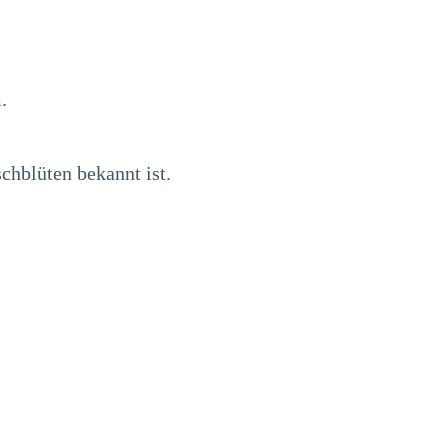
.
chblüten bekannt ist.