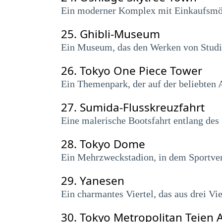
Ein moderner Komplex mit Einkaufsmögl
25.
Ghibli-Museum
Ein Museum, das den Werken von Studio
26.
Tokyo One Piece Tower
Ein Themenpark, der auf der beliebten
27.
Sumida-Flusskreuzfahrt
Eine malerische Bootsfahrt entlang des
28.
Tokyo Dome
Ein Mehrzweckstadion, in dem Sportvera
29.
Yanesen
Ein charmantes Viertel, das aus drei Vie
30.
Tokyo Metropolitan Teien