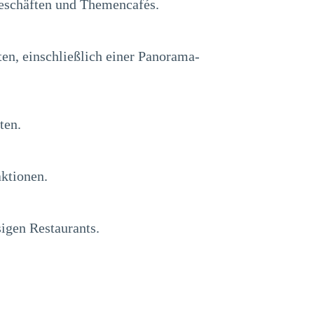
eschäften und Themencafés.
n, einschließlich einer Panorama-
ten.
ktionen.
igen Restaurants.