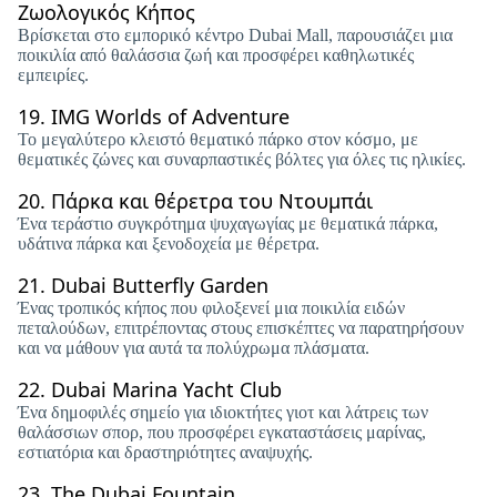
Ζωολογικός Κήπος
Βρίσκεται στο εμπορικό κέντρο Dubai Mall, παρουσιάζει μια
ποικιλία από θαλάσσια ζωή και προσφέρει καθηλωτικές
εμπειρίες.
19.
IMG Worlds of Adventure
Το μεγαλύτερο κλειστό θεματικό πάρκο στον κόσμο, με
θεματικές ζώνες και συναρπαστικές βόλτες για όλες τις ηλικίες.
20.
Πάρκα και θέρετρα του Ντουμπάι
Ένα τεράστιο συγκρότημα ψυχαγωγίας με θεματικά πάρκα,
υδάτινα πάρκα και ξενοδοχεία με θέρετρα.
21.
Dubai Butterfly Garden
Ένας τροπικός κήπος που φιλοξενεί μια ποικιλία ειδών
πεταλούδων, επιτρέποντας στους επισκέπτες να παρατηρήσουν
και να μάθουν για αυτά τα πολύχρωμα πλάσματα.
22.
Dubai Marina Yacht Club
Ένα δημοφιλές σημείο για ιδιοκτήτες γιοτ και λάτρεις των
θαλάσσιων σπορ, που προσφέρει εγκαταστάσεις μαρίνας,
εστιατόρια και δραστηριότητες αναψυχής.
23.
The Dubai Fountain