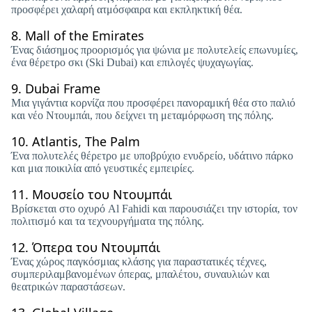
προσφέρει χαλαρή ατμόσφαιρα και εκπληκτική θέα.
8.
Mall of the Emirates
Ένας διάσημος προορισμός για ψώνια με πολυτελείς επωνυμίες,
ένα θέρετρο σκι (Ski Dubai) και επιλογές ψυχαγωγίας.
9.
Dubai Frame
Μια γιγάντια κορνίζα που προσφέρει πανοραμική θέα στο παλιό
και νέο Ντουμπάι, που δείχνει τη μεταμόρφωση της πόλης.
10.
Atlantis, The Palm
Ένα πολυτελές θέρετρο με υποβρύχιο ενυδρείο, υδάτινο πάρκο
και μια ποικιλία από γευστικές εμπειρίες.
11.
Μουσείο του Ντουμπάι
Βρίσκεται στο οχυρό Al Fahidi και παρουσιάζει την ιστορία, τον
πολιτισμό και τα τεχνουργήματα της πόλης.
12.
Όπερα του Ντουμπάι
Ένας χώρος παγκόσμιας κλάσης για παραστατικές τέχνες,
συμπεριλαμβανομένων όπερας, μπαλέτου, συναυλιών και
θεατρικών παραστάσεων.