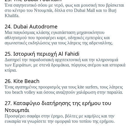
Ένα σαγηνευτικό σόου με νερό, φως και μουσική που βρίσκεται
στο κέντρο του Ντουμπάι, δίπλα στο Dubai Mall και το Burj
Khalifa.
24.
Dubai Autodrome
Μια παγκόσμιας κλάσης εγκατάσταση μηχανοκίνητου
αθλητισμού που προσφέρει καρτ, οδηγικές εμπειρίες και
αγωνιστικές εκδηλώσεις για τους λάτρεις της αδρεναλίνης.
25.
Ιστορική περιοχή Al Fahidi
Διατηρεί την παραδοσιακή αρχιτεκτονική και την κληρονομιά
των Εμιράτων, με στενά δρομάκια, πύργους ανέμου και ιστορικά
κτίρια.
26.
Kite Beach
Ένας αγαπημένος προορισμός για τους kite surfers, τους λάτρεις
του beach volley και όσους αναζητούν χαλάρωση στην παραλία.
27.
Καταφύγιο διατήρησης της ερήμου του
Ντουμπάι
Προσφέρει σαφάρι στην έρημο, βόλτες με καμήλες και την
ευκαιρία να γνωρίσετε την ομορφιά του τοπίου της ερήμου.