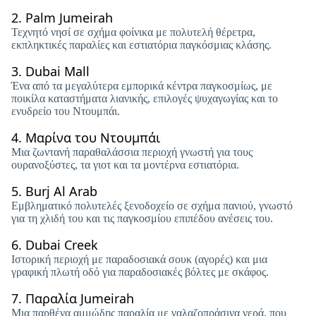
2.
Palm Jumeirah
Τεχνητό νησί σε σχήμα φοίνικα με πολυτελή θέρετρα,
εκπληκτικές παραλίες και εστιατόρια παγκόσμιας κλάσης.
3.
Dubai Mall
Ένα από τα μεγαλύτερα εμπορικά κέντρα παγκοσμίως, με
ποικίλα καταστήματα λιανικής, επιλογές ψυχαγωγίας και το
ενυδρείο του Ντουμπάι.
4.
Μαρίνα του Ντουμπάι
Μια ζωντανή παραθαλάσσια περιοχή γνωστή για τους
ουρανοξύστες, τα γιοτ και τα μοντέρνα εστιατόρια.
5.
Burj Al Arab
Εμβληματικό πολυτελές ξενοδοχείο σε σχήμα πανιού, γνωστό
για τη χλιδή του και τις παγκοσμίου επιπέδου ανέσεις του.
6.
Dubai Creek
Ιστορική περιοχή με παραδοσιακά σουκ (αγορές) και μια
γραφική πλωτή οδό για παραδοσιακές βόλτες με σκάφος.
7.
Παραλία Jumeirah
Μια παρθένα αμμώδης παραλία με γαλαζοπράσινα νερά, που