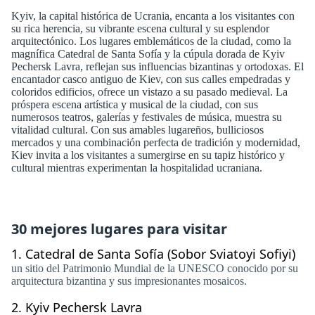
Kyiv, la capital histórica de Ucrania, encanta a los visitantes con
su rica herencia, su vibrante escena cultural y su esplendor
arquitectónico. Los lugares emblemáticos de la ciudad, como la
magnífica Catedral de Santa Sofía y la cúpula dorada de Kyiv
Pechersk Lavra, reflejan sus influencias bizantinas y ortodoxas. El
encantador casco antiguo de Kiev, con sus calles empedradas y
coloridos edificios, ofrece un vistazo a su pasado medieval. La
próspera escena artística y musical de la ciudad, con sus
numerosos teatros, galerías y festivales de música, muestra su
vitalidad cultural. Con sus amables lugareños, bulliciosos
mercados y una combinación perfecta de tradición y modernidad,
Kiev invita a los visitantes a sumergirse en su tapiz histórico y
cultural mientras experimentan la hospitalidad ucraniana.
30 mejores lugares para visitar
1.
Catedral de Santa Sofía (Sobor Sviatoyi Sofiyi)
un sitio del Patrimonio Mundial de la UNESCO conocido por su
arquitectura bizantina y sus impresionantes mosaicos.
2.
Kyiv Pechersk Lavra