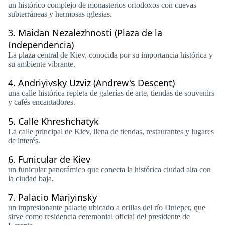
un histórico complejo de monasterios ortodoxos con cuevas
subterráneas y hermosas iglesias.
3.
Maidan Nezalezhnosti (Plaza de la
Independencia)
La plaza central de Kiev, conocida por su importancia histórica y
su ambiente vibrante.
4.
Andriyivsky Uzviz (Andrew's Descent)
una calle histórica repleta de galerías de arte, tiendas de souvenirs
y cafés encantadores.
5.
Calle Khreshchatyk
La calle principal de Kiev, llena de tiendas, restaurantes y lugares
de interés.
6.
Funicular de Kiev
un funicular panorámico que conecta la histórica ciudad alta con
la ciudad baja.
7.
Palacio Mariyinsky
un impresionante palacio ubicado a orillas del río Dnieper, que
sirve como residencia ceremonial oficial del presidente de