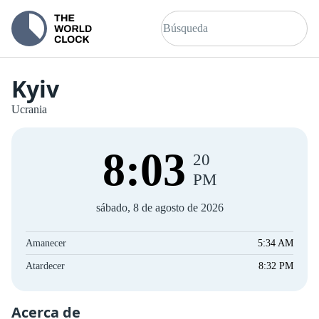
Kyiv
Ucrania
8
:
03
20
PM
sábado, 8 de agosto de 2026
Amanecer
5:34 AM
Atardecer
8:32 PM
Acerca de