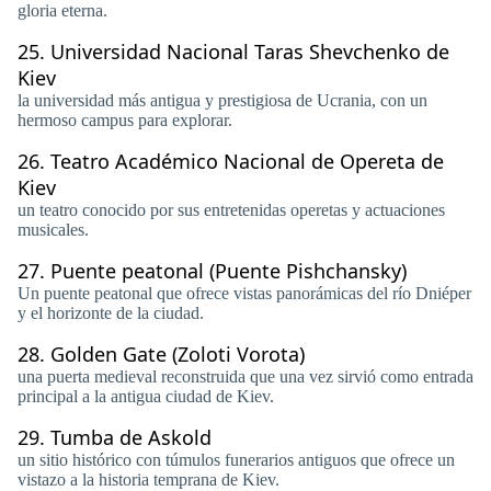
gloria eterna.
25.
Universidad Nacional Taras Shevchenko de
Kiev
la universidad más antigua y prestigiosa de Ucrania, con un
hermoso campus para explorar.
26.
Teatro Académico Nacional de Opereta de
Kiev
un teatro conocido por sus entretenidas operetas y actuaciones
musicales.
27.
Puente peatonal (Puente Pishchansky)
Un puente peatonal que ofrece vistas panorámicas del río Dniéper
y el horizonte de la ciudad.
28.
Golden Gate (Zoloti Vorota)
una puerta medieval reconstruida que una vez sirvió como entrada
principal a la antigua ciudad de Kiev.
29.
Tumba de Askold
un sitio histórico con túmulos funerarios antiguos que ofrece un
vistazo a la historia temprana de Kiev.