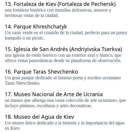
13.
Fortaleza de Kiev (Fortaleza de Pechersk)
una fortaleza histórica con murallas defensivas, museos y
hermosas vistas de la ciudad.
14.
Parque Khreshchatyk
Un oasis verde en el corazón de la ciudad, perfecto para un paseo
tranquilo o un picnic.
15.
Iglesia de San Andrés (Andriyivska Tserkva)
una iglesia de estilo barroco con un exterior azul y blanco, que
ofrece vistas panorámicas desde su plataforma de observación.
16.
Parque Taras Shevchenko
Un gran parque dedicado al famoso poeta y escritor ucraniano
Taras Shevchenko.
17.
Museo Nacional de Arte de Ucrania
un museo que alberga una vasta colección de arte ucraniano, que
incluye pinturas, esculturas y artes decorativas.
18.
Museo del Agua de Kiev
Un museo único dedicado a la historia y la importancia del agua
en Kiev.