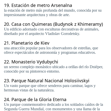
19.
Estación de metro Arsenalna
la estación de metro más profunda del mundo, conocida por su
impresionante arquitectura y obras de arte.
20.
Casa con Quimeras (Budynok z Khimeramy)
Un edificio adornado con esculturas decorativas de animales,
diseñado por el arquitecto Vladislav Gorodetsky.
21.
Planetario de Kiev
una atracción popular para los observadores de estrellas, que
ofrece espectáculos de astronomía y programas educativos.
22.
Monasterio Vydubychi
un sereno complejo monástico ubicado a orillas del río Dniéper,
conocido por su pintoresco entorno.
23.
Parque Natural Nacional Holosiivskyi
Un vasto parque que ofrece senderos para caminar, lagos y
hermosas vistas de la naturaleza.
24.
Parque de la Gloria Eterna
Un parque conmemorativo dedicado a los soldados caídos de la
Segunda Guerra Mundial, con monumentos y una llama de la