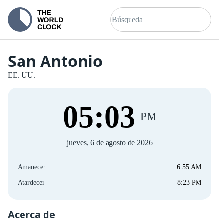
San Antonio
EE. UU.
05
:
04
PM
jueves, 6 de agosto de 2026
Amanecer
6:55 AM
Atardecer
8:23 PM
Acerca de