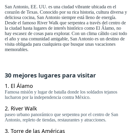
San Antonio, EE. UU. es una ciudad vibrante ubicada en el
corazón de Texas. Conocido por su rica historia, cultura diversa y
deliciosa cocina, San Antonio siempre está lleno de energía.
Desde el famoso River Walk que serpentea a través del centro de
la ciudad hasta lugares de interés histórico como El Álamo, no
hay escasez de cosas para explorar. Con un clima cálido casi todo
el año y una comunidad amigable, San Antonio es un destino de
visita obligada para cualquiera que busque unas vacaciones
memorables.
30 mejores lugares para visitar
1.
El Álamo
Famosa misión y lugar de batalla donde los soldados tejanos
lucharon por la independencia contra México.
2.
River Walk
paseo urbano panorámico que serpentea por el centro de San
Antonio, repleto de tiendas, restaurantes y atracciones.
3.
Torre de las Américas