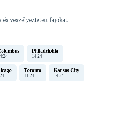
 és veszélyeztetett fajokat.
Columbus
Philadelphia
4
:
25
14
:
25
icago
Toronto
Kansas City
25
14
:
25
14
:
25