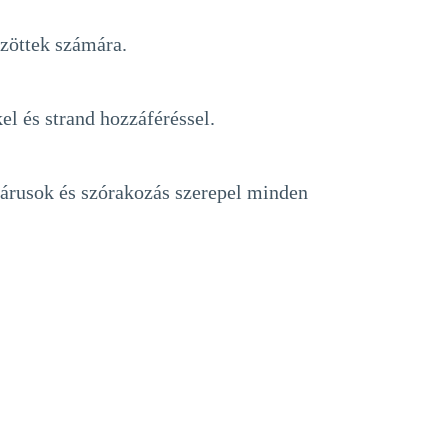
zöttek számára.
l és strand hozzáféréssel.
árusok és szórakozás szerepel minden