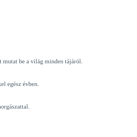
 mutat be a világ minden tájáról.
kel egész évben.
orgászattal.