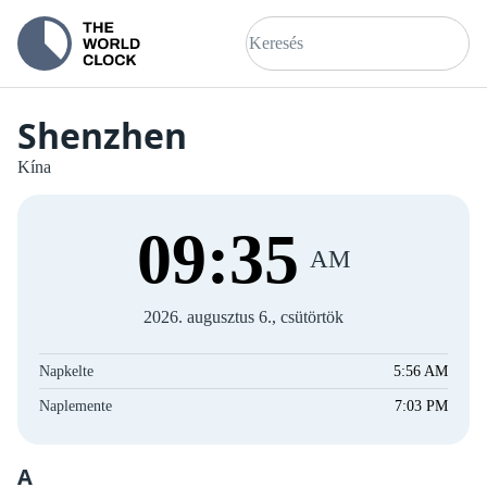
Shenzhen
Kína
09
:
35
AM
2026. augusztus 6., csütörtök
Napkelte
5:56 AM
Naplemente
7:03 PM
A