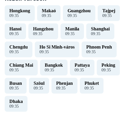
Hongkong
Makaó
Guangzhou
Tajpej
09
:
35
09
:
35
09
:
35
09
:
35
Hanoi
Hangzhou
Manila
Shanghai
09
:
35
09
:
35
09
:
35
09
:
35
Chengdu
Ho Si Minh-város
Phnom Penh
09
:
35
09
:
35
09
:
35
Chiang Mai
Bangkok
Pattaya
Peking
09
:
35
09
:
35
09
:
35
09
:
35
Busan
Szöul
Phenjan
Phuket
09
:
35
09
:
35
09
:
35
09
:
35
Dhaka
09
:
35