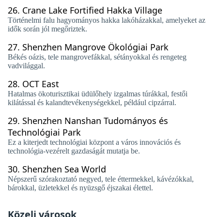
26.
Crane Lake Fortified Hakka Village
Történelmi falu hagyományos hakka lakóházakkal, amelyeket az
idők során jól megőriztek.
27.
Shenzhen Mangrove Ökológiai Park
Békés oázis, tele mangrovefákkal, sétányokkal és rengeteg
vadvilággal.
28.
OCT East
Hatalmas ökoturisztikai üdülőhely izgalmas túrákkal, festői
kilátással és kalandtevékenységekkel, például cipzárral.
29.
Shenzhen Nanshan Tudományos és
Technológiai Park
Ez a kiterjedt technológiai központ a város innovációs és
technológia-vezérelt gazdaságát mutatja be.
30.
Shenzhen Sea World
Népszerű szórakoztató negyed, tele éttermekkel, kávézókkal,
bárokkal, üzletekkel és nyüzsgő éjszakai élettel.
Közeli városok