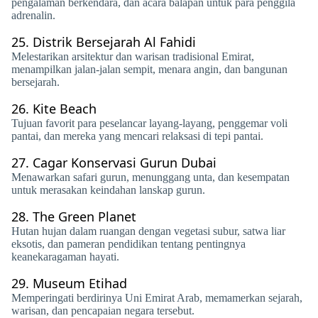
pengalaman berkendara, dan acara balapan untuk para penggila
adrenalin.
25.
Distrik Bersejarah Al Fahidi
Melestarikan arsitektur dan warisan tradisional Emirat,
menampilkan jalan-jalan sempit, menara angin, dan bangunan
bersejarah.
26.
Kite Beach
Tujuan favorit para peselancar layang-layang, penggemar voli
pantai, dan mereka yang mencari relaksasi di tepi pantai.
27.
Cagar Konservasi Gurun Dubai
Menawarkan safari gurun, menunggang unta, dan kesempatan
untuk merasakan keindahan lanskap gurun.
28.
The Green Planet
Hutan hujan dalam ruangan dengan vegetasi subur, satwa liar
eksotis, dan pameran pendidikan tentang pentingnya
keanekaragaman hayati.
29.
Museum Etihad
Memperingati berdirinya Uni Emirat Arab, memamerkan sejarah,
warisan, dan pencapaian negara tersebut.