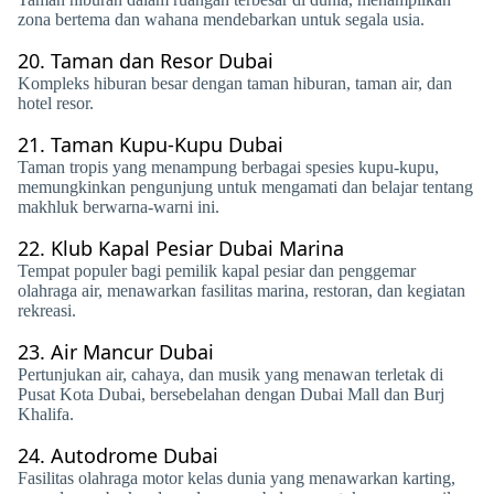
zona bertema dan wahana mendebarkan untuk segala usia.
20.
Taman dan Resor Dubai
Kompleks hiburan besar dengan taman hiburan, taman air, dan
hotel resor.
21.
Taman Kupu-Kupu Dubai
Taman tropis yang menampung berbagai spesies kupu-kupu,
memungkinkan pengunjung untuk mengamati dan belajar tentang
makhluk berwarna-warni ini.
22.
Klub Kapal Pesiar Dubai Marina
Tempat populer bagi pemilik kapal pesiar dan penggemar
olahraga air, menawarkan fasilitas marina, restoran, dan kegiatan
rekreasi.
23.
Air Mancur Dubai
Pertunjukan air, cahaya, dan musik yang menawan terletak di
Pusat Kota Dubai, bersebelahan dengan Dubai Mall dan Burj
Khalifa.
24.
Autodrome Dubai
Fasilitas olahraga motor kelas dunia yang menawarkan karting,