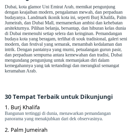
Dubai, kota glamor Uni Emirat Arab, memikat pengunjung
dengan keajaiban modern, pengalaman mewah, dan perpaduan
budayanya. Landmark ikonik kota ini, seperti Burj Khalifa, Palm
Jumeirah, dan Dubai Mall, memamerkan ambisi dan kehebatan
arsitekturnya. Pilihan belanja, bersantap, dan hiburan kelas dunia
di Dubai memenuhi setiap selera dan keinginan. Pemandangan
budaya kota yang beragam, terlihat di souk tradisional, galeri seni
modern, dan festival yang semarak, menambah kedalaman dan
intrik. Dengan pantainya yang murni, petualangan gurun pasir,
dan perpaduan sempurna antara kemewahan dan tradisi, Dubai
mengundang pengunjung untuk memanjakan diri dalam
kemegahannya yang tak tertandingi dan merangkul semangat
keramahan Arab.
30 Tempat Terbaik untuk Dikunjungi
1.
Burj Khalifa
Bangunan tertinggi di dunia, menawarkan pemandangan
panorama yang menakjubkan dari dek observasinya.
2.
Palm Jumeirah