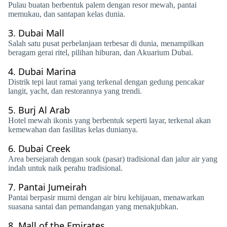
Pulau buatan berbentuk palem dengan resor mewah, pantai
memukau, dan santapan kelas dunia.
3.
Dubai Mall
Salah satu pusat perbelanjaan terbesar di dunia, menampilkan
beragam gerai ritel, pilihan hiburan, dan Akuarium Dubai.
4.
Dubai Marina
Distrik tepi laut ramai yang terkenal dengan gedung pencakar
langit, yacht, dan restorannya yang trendi.
5.
Burj Al Arab
Hotel mewah ikonis yang berbentuk seperti layar, terkenal akan
kemewahan dan fasilitas kelas dunianya.
6.
Dubai Creek
Area bersejarah dengan souk (pasar) tradisional dan jalur air yang
indah untuk naik perahu tradisional.
7.
Pantai Jumeirah
Pantai berpasir murni dengan air biru kehijauan, menawarkan
suasana santai dan pemandangan yang menakjubkan.
8.
Mall of the Emirates