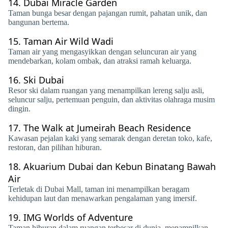
14.
Dubai Miracle Garden
Taman bunga besar dengan pajangan rumit, pahatan unik, dan
bangunan bertema.
15.
Taman Air Wild Wadi
Taman air yang mengasyikkan dengan seluncuran air yang
mendebarkan, kolam ombak, dan atraksi ramah keluarga.
16.
Ski Dubai
Resor ski dalam ruangan yang menampilkan lereng salju asli,
seluncur salju, pertemuan penguin, dan aktivitas olahraga musim
dingin.
17.
The Walk at Jumeirah Beach Residence
Kawasan pejalan kaki yang semarak dengan deretan toko, kafe,
restoran, dan pilihan hiburan.
18.
Akuarium Dubai dan Kebun Binatang Bawah
Air
Terletak di Dubai Mall, taman ini menampilkan beragam
kehidupan laut dan menawarkan pengalaman yang imersif.
19.
IMG Worlds of Adventure
Taman hiburan dalam ruangan terbesar di dunia, menampilkan