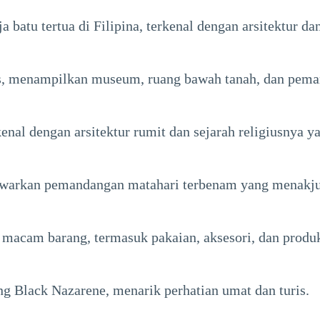
batu tertua di Filipina, terkenal dengan arsitektur da
os, menampilkan museum, ruang bawah tanah, dan pema
enal dengan arsitektur rumit dan sejarah religiusnya y
warkan pemandangan matahari terbenam yang menakjubka
macam barang, termasuk pakaian, aksesori, dan produk
g Black Nazarene, menarik perhatian umat dan turis.