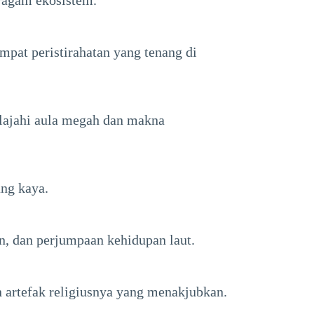
ragam ekosistem.
at peristirahatan yang tenang di
lajahi aula megah dan makna
ang kaya.
n, dan perjumpaan kehidupan laut.
n artefak religiusnya yang menakjubkan.