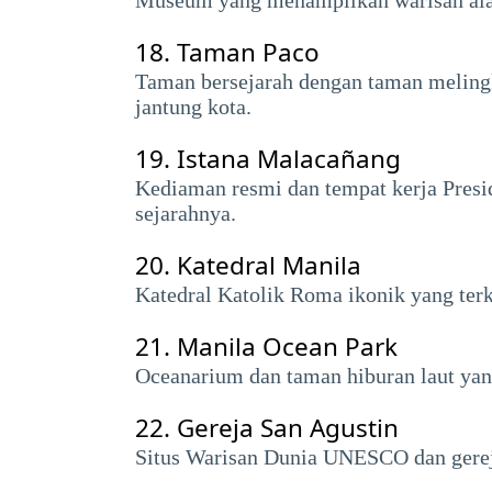
Museum yang menampilkan warisan alam
18.
Taman Paco
Taman bersejarah dengan taman melingk
jantung kota.
19.
Istana Malacañang
Kediaman resmi dan tempat kerja Presi
sejarahnya.
20.
Katedral Manila
Katedral Katolik Roma ikonik yang terk
21.
Manila Ocean Park
Oceanarium dan taman hiburan laut yan
22.
Gereja San Agustin
Situs Warisan Dunia UNESCO dan gereja 