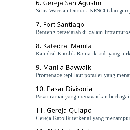
6.
Gereja San Agustin
Situs Warisan Dunia UNESCO dan gereja 
7.
Fort Santiago
Benteng bersejarah di dalam Intramur
8.
Katedral Manila
Katedral Katolik Roma ikonik yang terk
9.
Manila Baywalk
Promenade tepi laut populer yang mena
10.
Pasar Divisoria
Pasar ramai yang menawarkan berbagai 
11.
Gereja Quiapo
Gereja Katolik terkenal yang menampun