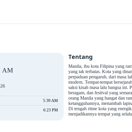
Tentang
Manila, ibu kota Filipina yang ra
AM
yang tak terbatas. Kota yang dinam
perpaduan pengaruh, dari masa la
modern. Tempat-tempat bersejarah
026
saksi kisah masa lalu bangsa ini.
beragam, dan festival yang semar
orang Manila yang hangat dan ra
5:39 AM
ketangguhannya, menambah lapisan
Di tengah ritme kota yang energ
6:23 PM
menjadikannya tempat yang selalu