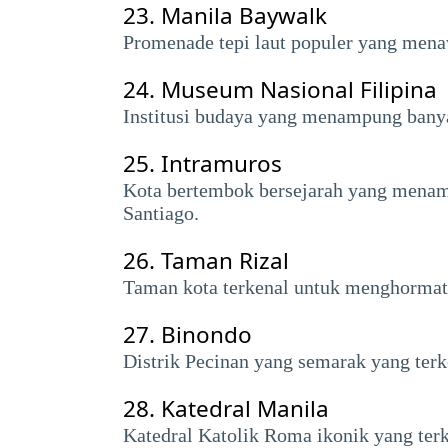
23.
Manila Baywalk
Promenade tepi laut populer yang mena
24.
Museum Nasional Filipina
Institusi budaya yang menampung banyak
25.
Intramuros
Kota bertembok bersejarah yang menampi
Santiago.
26.
Taman Rizal
Taman kota terkenal untuk menghormati
27.
Binondo
Distrik Pecinan yang semarak yang terk
28.
Katedral Manila
Katedral Katolik Roma ikonik yang terk