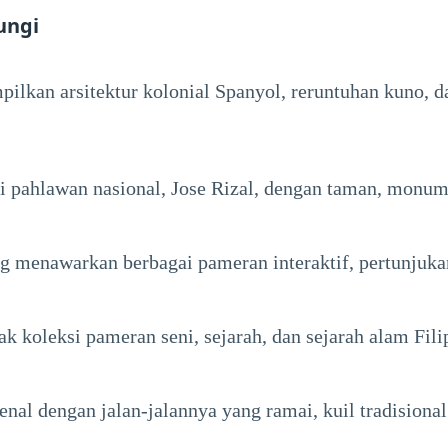
ungi
lkan arsitektur kolonial Spanyol, reruntuhan kuno, d
 pahlawan nasional, Jose Rizal, dengan taman, monume
g menawarkan berbagai pameran interaktif, pertunjuka
 koleksi pameran seni, sejarah, dan sejarah alam Fili
enal dengan jalan-jalannya yang ramai, kuil tradisiona