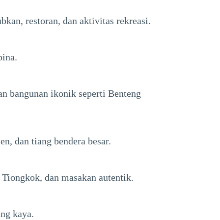
n, restoran, dan aktivitas rekreasi.
pina.
an bangunan ikonik seperti Benteng
n, dan tiang bendera besar.
l Tiongkok, dan masakan autentik.
ang kaya.