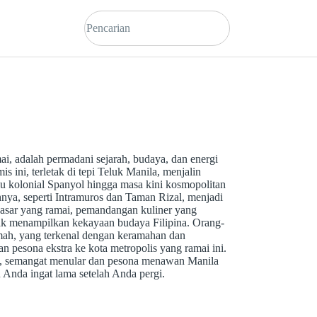
mai, adalah permadani sejarah, budaya, dan energi
is ini, terletak di tepi Teluk Manila, menjalin
lu kolonial Spanyol hingga masa kini kosmopolitan
nya, seperti Intramuros dan Taman Rizal, menjadi
 Pasar yang ramai, pemandangan kuliner yang
ak menampilkan kekayaan budaya Filipina. Orang-
mah, yang terkenal dengan keramahan dan
 pesona ekstra ke kota metropolis yang ramai ini.
ik, semangat menular dan pesona menawan Manila
 Anda ingat lama setelah Anda pergi.