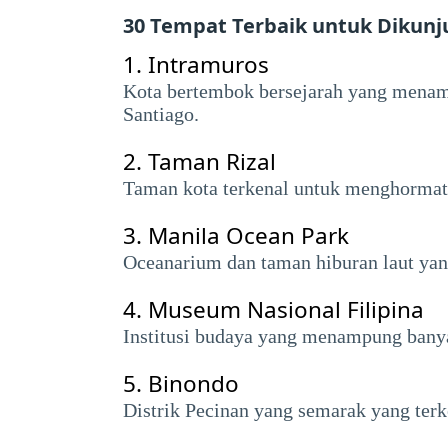
30 Tempat Terbaik untuk Dikunj
1.
Intramuros
Kota bertembok bersejarah yang menampi
Santiago.
2.
Taman Rizal
Taman kota terkenal untuk menghormati
3.
Manila Ocean Park
Oceanarium dan taman hiburan laut yan
4.
Museum Nasional Filipina
Institusi budaya yang menampung banyak
5.
Binondo
Distrik Pecinan yang semarak yang terk