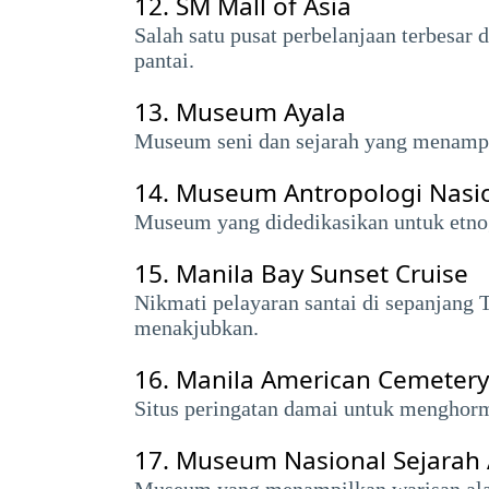
12.
SM Mall of Asia
Salah satu pusat perbelanjaan terbesar 
pantai.
13.
Museum Ayala
Museum seni dan sejarah yang menampilk
14.
Museum Antropologi Nasi
Museum yang didedikasikan untuk etnog
15.
Manila Bay Sunset Cruise
Nikmati pelayaran santai di sepanjang
menakjubkan.
16.
Manila American Cemetery
Situs peringatan damai untuk menghorm
17.
Museum Nasional Sejarah