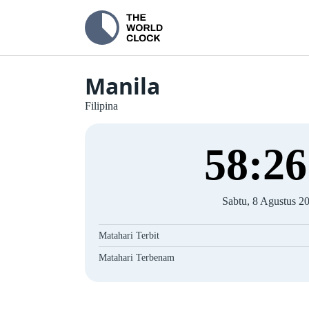
Manila
Filipina
58
:
27
Sabtu, 8 Agustus 2
Matahari Terbit
Matahari Terbenam