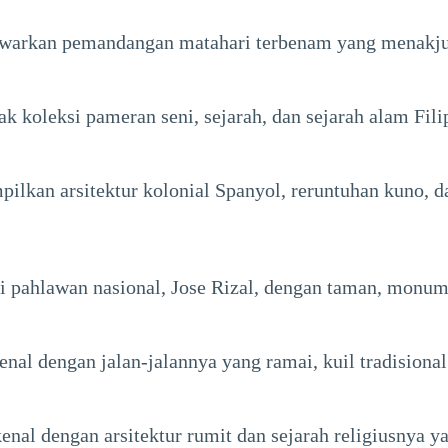
warkan pemandangan matahari terbenam yang menakjubka
 koleksi pameran seni, sejarah, dan sejarah alam Fili
lkan arsitektur kolonial Spanyol, reruntuhan kuno, d
 pahlawan nasional, Jose Rizal, dengan taman, monume
enal dengan jalan-jalannya yang ramai, kuil tradisiona
enal dengan arsitektur rumit dan sejarah religiusnya y