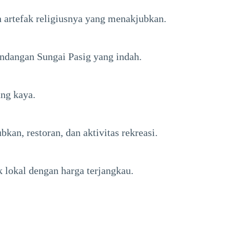
n artefak religiusnya yang menakjubkan.
ndangan Sungai Pasig yang indah.
ang kaya.
n, restoran, dan aktivitas rekreasi.
 lokal dengan harga terjangkau.