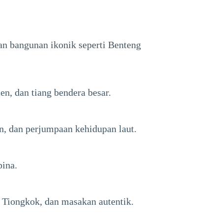
an bangunan ikonik seperti Benteng
n, dan tiang bendera besar.
n, dan perjumpaan kehidupan laut.
pina.
l Tiongkok, dan masakan autentik.