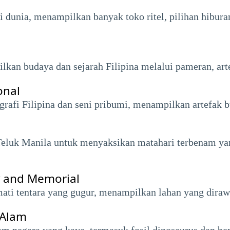
di dunia, menampilkan banyak toko ritel, pilihan hibura
an budaya dan sejarah Filipina melalui pameran, arte
onal
rafi Filipina dan seni pribumi, menampilkan artefak 
 Teluk Manila untuk menyaksikan matahari terbenam y
 and Memorial
ati tentara yang gugur, menampilkan lahan yang diraw
 Alam