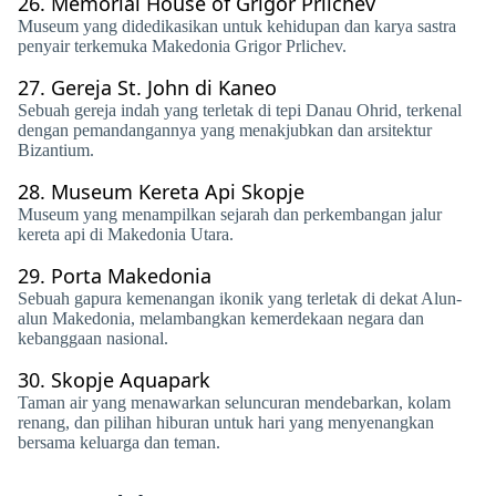
26.
Memorial House of Grigor Prlichev
Museum yang didedikasikan untuk kehidupan dan karya sastra
penyair terkemuka Makedonia Grigor Prlichev.
27.
Gereja St. John di Kaneo
Sebuah gereja indah yang terletak di tepi Danau Ohrid, terkenal
dengan pemandangannya yang menakjubkan dan arsitektur
Bizantium.
28.
Museum Kereta Api Skopje
Museum yang menampilkan sejarah dan perkembangan jalur
kereta api di Makedonia Utara.
29.
Porta Makedonia
Sebuah gapura kemenangan ikonik yang terletak di dekat Alun-
alun Makedonia, melambangkan kemerdekaan negara dan
kebanggaan nasional.
30.
Skopje Aquapark
Taman air yang menawarkan seluncuran mendebarkan, kolam
renang, dan pilihan hiburan untuk hari yang menyenangkan
bersama keluarga dan teman.