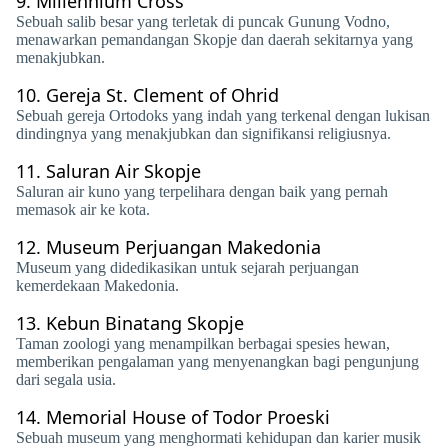
9.
Millennium Cross
Sebuah salib besar yang terletak di puncak Gunung Vodno,
menawarkan pemandangan Skopje dan daerah sekitarnya yang
menakjubkan.
10.
Gereja St. Clement of Ohrid
Sebuah gereja Ortodoks yang indah yang terkenal dengan lukisan
dindingnya yang menakjubkan dan signifikansi religiusnya.
11.
Saluran Air Skopje
Saluran air kuno yang terpelihara dengan baik yang pernah
memasok air ke kota.
12.
Museum Perjuangan Makedonia
Museum yang didedikasikan untuk sejarah perjuangan
kemerdekaan Makedonia.
13.
Kebun Binatang Skopje
Taman zoologi yang menampilkan berbagai spesies hewan,
memberikan pengalaman yang menyenangkan bagi pengunjung
dari segala usia.
14.
Memorial House of Todor Proeski
Sebuah museum yang menghormati kehidupan dan karier musik