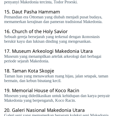
penyanyi Makedonia tercinta, Todor Proeski.
15.
Daut Pasha Hammam
Pemandian era Ottoman yang diubah menjadi pusat budaya,
memamerkan kerajinan dan pameran tradisional Makedonia.
16.
Church of the Holy Savior
Sebuah gereja bersejarah yang terkenal dengan ikonostasis
berukir kayu dan lukisan dinding yang mengesankan.
17.
Museum Arkeologi Makedonia Utara
Museum yang menampilkan artefak arkeologi dari berbagai
periode sejarah Makedonia.
18.
Taman Kota Skopje
Taman luas yang menawarkan ruang hijau, jalan setapak, taman
bermain, dan kebun binatang kecil.
19.
Memorial House of Koco Racin
Museum yang didedikasikan untuk kehidupan dan karya penyair
Makedonia yang berpengaruh, Koco Racin.
20.
Galeri Nasional Makedonia Utara
Galeri seni yang memamerkan beragam koleksi seni Makedonia