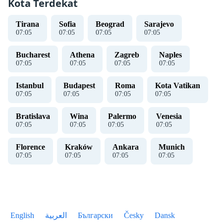
Kota Terdekat
Tirana
Sofia
Beograd
Sarajevo
07
:
05
07
:
05
07
:
05
07
:
05
Bucharest
Athena
Zagreb
Naples
07
:
05
07
:
05
07
:
05
07
:
05
Istanbul
Budapest
Roma
Kota Vatikan
07
:
05
07
:
05
07
:
05
07
:
05
Bratislava
Wina
Palermo
Venesia
07
:
05
07
:
05
07
:
05
07
:
05
Florence
Kraków
Ankara
Munich
07
:
05
07
:
05
07
:
05
07
:
05
English
العربية
Български
Česky
Dansk