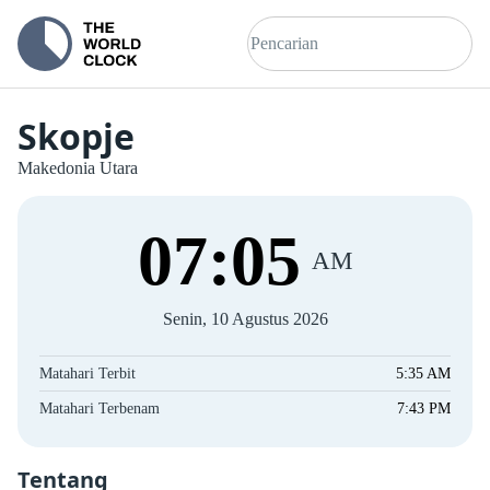
Skopje
Makedonia Utara
07
:
05
AM
Senin, 10 Agustus 2026
Matahari Terbit
5:35 AM
Matahari Terbenam
7:43 PM
Tentang