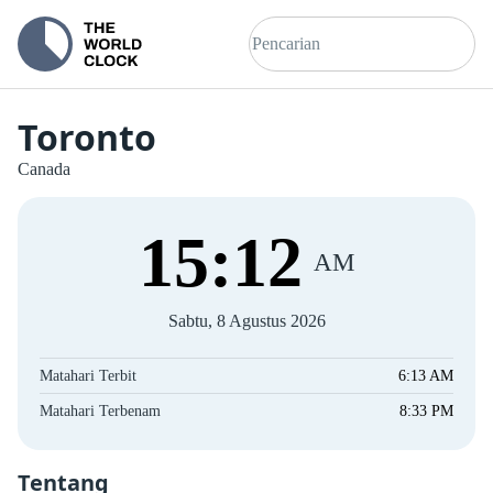
Toronto
Canada
15
:
13
AM
Sabtu, 8 Agustus 2026
Matahari Terbit
6:13 AM
Matahari Terbenam
8:33 PM
Tentang