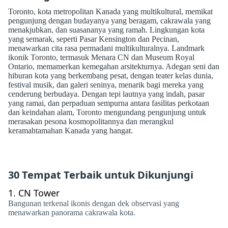
Toronto, kota metropolitan Kanada yang multikultural, memikat
pengunjung dengan budayanya yang beragam, cakrawala yang
menakjubkan, dan suasananya yang ramah. Lingkungan kota
yang semarak, seperti Pasar Kensington dan Pecinan,
menawarkan cita rasa permadani multikulturalnya. Landmark
ikonik Toronto, termasuk Menara CN dan Museum Royal
Ontario, memamerkan kemegahan arsitekturnya. Adegan seni dan
hiburan kota yang berkembang pesat, dengan teater kelas dunia,
festival musik, dan galeri seninya, menarik bagi mereka yang
cenderung berbudaya. Dengan tepi lautnya yang indah, pasar
yang ramai, dan perpaduan sempurna antara fasilitas perkotaan
dan keindahan alam, Toronto mengundang pengunjung untuk
merasakan pesona kosmopolitannya dan merangkul
keramahtamahan Kanada yang hangat.
30 Tempat Terbaik untuk Dikunjungi
1.
CN Tower
Bangunan terkenal ikonis dengan dek observasi yang
menawarkan panorama cakrawala kota.