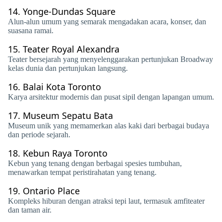
14.
Yonge-Dundas Square
Alun-alun umum yang semarak mengadakan acara, konser, dan
suasana ramai.
15.
Teater Royal Alexandra
Teater bersejarah yang menyelenggarakan pertunjukan Broadway
kelas dunia dan pertunjukan langsung.
16.
Balai Kota Toronto
Karya arsitektur modernis dan pusat sipil dengan lapangan umum.
17.
Museum Sepatu Bata
Museum unik yang memamerkan alas kaki dari berbagai budaya
dan periode sejarah.
18.
Kebun Raya Toronto
Kebun yang tenang dengan berbagai spesies tumbuhan,
menawarkan tempat peristirahatan yang tenang.
19.
Ontario Place
Kompleks hiburan dengan atraksi tepi laut, termasuk amfiteater
dan taman air.