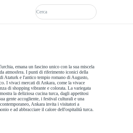
 Turchia, emana un fascino unico con la sua miscela
da atmosfera. I punti di riferimento iconici della
di Ataturk e l'antico tempio romano di Augusto,
rico. I vivaci mercati di Ankara, come la vivace
nza di shopping vibrante e colorata. La variegata
 mostra la deliziosa cucina turca, dagli appetitosi
a gente accogliente, i festival culturali e una
a contemporaneo, Ankara invita i visitatori a
onio e ad abbracciare il calore dell'ospitalità turca.