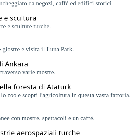
ncheggiato da negozi, caffè ed edifici storici.
e e scultura
te e sculture turche.
 giostre e visita il Luna Park.
di Ankara
attraverso varie mostre.
della foresta di Ataturk
a lo zoo e scopri l'agricoltura in questa vasta fattoria.
nee con mostre, spettacoli e un caffè.
strie aerospaziali turche