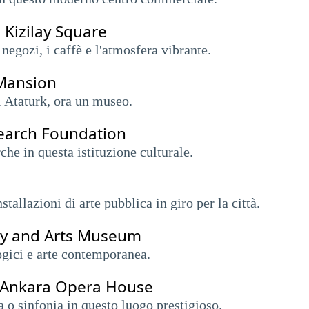
 Kizilay Square
 negozi, i caffè e l'atmosfera vibrante.
 Mansion
l Ataturk, ora un museo.
search Foundation
urche in questa istituzione culturale.
stallazioni di arte pubblica in giro per la città.
ogy and Arts Museum
ogici e arte contemporanea.
ll'Ankara Opera House
ra o sinfonia in questo luogo prestigioso.