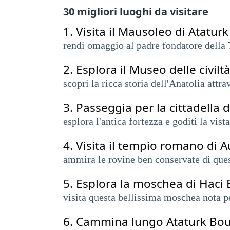
30 migliori luoghi da visitare
1.
Visita il Mausoleo di Ataturk
rendi omaggio al padre fondatore della
2.
Esplora il Museo delle civilt
scopri la ricca storia dell'Anatolia attr
3.
Passeggia per la cittadella 
esplora l'antica fortezza e goditi la vist
4.
Visita il tempio romano di 
ammira le rovine ben conservate di que
5.
Esplora la moschea di Haci
visita questa bellissima moschea nota pe
6.
Cammina lungo Ataturk Bou