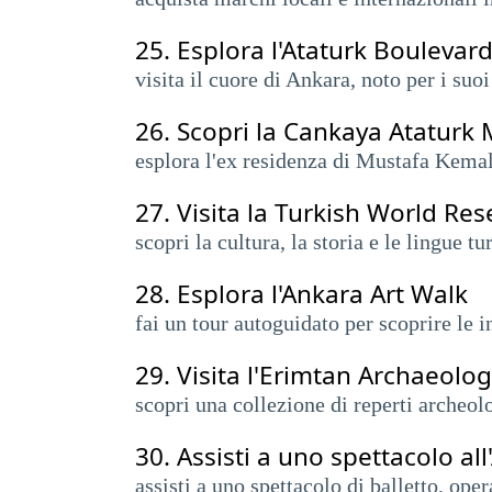
25.
Esplora l'Ataturk Boulevard
visita il cuore di Ankara, noto per i suoi
26.
Scopri la Cankaya Ataturk
esplora l'ex residenza di Mustafa Kema
27.
Visita la Turkish World Re
scopri la cultura, la storia e le lingue t
28.
Esplora l'Ankara Art Walk
fai un tour autoguidato per scoprire le in
29.
Visita l'Erimtan Archaeol
scopri una collezione di reperti archeol
30.
Assisti a uno spettacolo a
assisti a uno spettacolo di balletto, ope