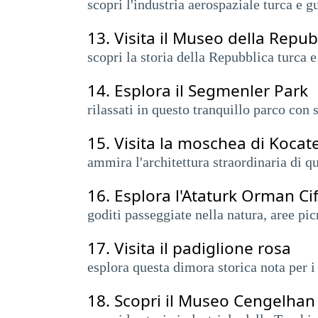
scopri l'industria aerospaziale turca e g
13.
Visita il Museo della Repub
scopri la storia della Repubblica turca e 
14.
Esplora il Segmenler Park
rilassati in questo tranquillo parco con 
15.
Visita la moschea di Kocat
ammira l'architettura straordinaria di 
16.
Esplora l'Ataturk Orman Cift
goditi passeggiate nella natura, aree pi
17.
Visita il padiglione rosa
esplora questa dimora storica nota per i 
18.
Scopri il Museo Cengelhan