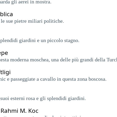
uarda gli aerei in mostra.
blica
le sue pietre miliari politiche.
splendidi giardini e un piccolo stagno.
epe
questa moderna moschea, una delle più grandi della Turc
ligi
cnic e passeggiate a cavallo in questa zona boscosa.
suoi esterni rosa e gli splendidi giardini.
 Rahmi M. Koc