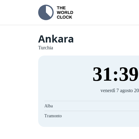
Ankara
Turchia
31
:
39
venerdì 7 agosto 2
Alba
Tramonto