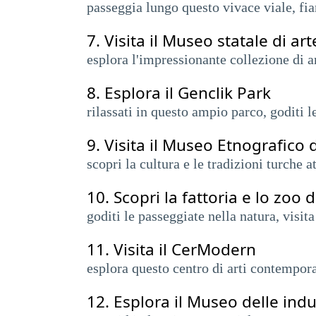
passeggia lungo questo vivace viale, fia
7.
Visita il Museo statale di art
esplora l'impressionante collezione di ar
8.
Esplora il Genclik Park
rilassati in questo ampio parco, goditi le
9.
Visita il Museo Etnografico 
scopri la cultura e le tradizioni turche 
10.
Scopri la fattoria e lo zoo 
​​goditi le passeggiate nella natura, visit
11.
Visita il CerModern
esplora questo centro di arti contempora
12.
Esplora il Museo delle indu