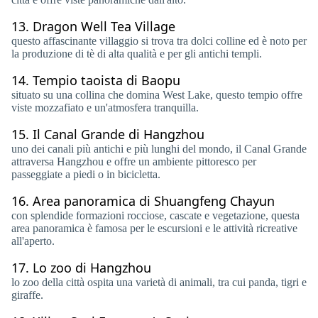
13.
Dragon Well Tea Village
questo affascinante villaggio si trova tra dolci colline ed è noto per
la produzione di tè di alta qualità e per gli antichi templi.
14.
Tempio taoista di Baopu
situato su una collina che domina West Lake, questo tempio offre
viste mozzafiato e un'atmosfera tranquilla.
15.
Il Canal Grande di Hangzhou
uno dei canali più antichi e più lunghi del mondo, il Canal Grande
attraversa Hangzhou e offre un ambiente pittoresco per
passeggiate a piedi o in bicicletta.
16.
Area panoramica di Shuangfeng Chayun
con splendide formazioni rocciose, cascate e vegetazione, questa
area panoramica è famosa per le escursioni e le attività ricreative
all'aperto.
17.
Lo zoo di Hangzhou
lo zoo della città ospita una varietà di animali, tra cui panda, tigri e
giraffe.