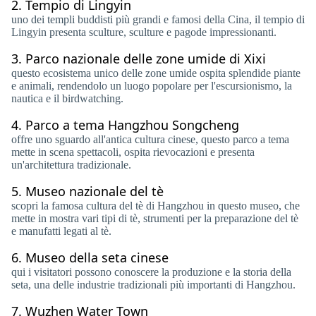
2.
Tempio di Lingyin
uno dei templi buddisti più grandi e famosi della Cina, il tempio di
Lingyin presenta sculture, sculture e pagode impressionanti.
3.
Parco nazionale delle zone umide di Xixi
questo ecosistema unico delle zone umide ospita splendide piante
e animali, rendendolo un luogo popolare per l'escursionismo, la
nautica e il birdwatching.
4.
Parco a tema Hangzhou Songcheng
offre uno sguardo all'antica cultura cinese, questo parco a tema
mette in scena spettacoli, ospita rievocazioni e presenta
un'architettura tradizionale.
5.
Museo nazionale del tè
scopri la famosa cultura del tè di Hangzhou in questo museo, che
mette in mostra vari tipi di tè, strumenti per la preparazione del tè
e manufatti legati al tè.
6.
Museo della seta cinese
qui i visitatori possono conoscere la produzione e la storia della
seta, una delle industrie tradizionali più importanti di Hangzhou.
7.
Wuzhen Water Town