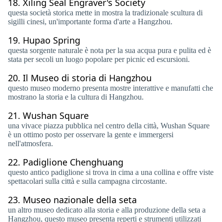
18.
Xiling Seal Engraver's Society
questa società storica mette in mostra la tradizionale scultura di
sigilli cinesi, un'importante forma d'arte a Hangzhou.
19.
Hupao Spring
questa sorgente naturale è nota per la sua acqua pura e pulita ed è
stata per secoli un luogo popolare per picnic ed escursioni.
20.
Il Museo di storia di Hangzhou
questo museo moderno presenta mostre interattive e manufatti che
mostrano la storia e la cultura di Hangzhou.
21.
Wushan Square
una vivace piazza pubblica nel centro della città, Wushan Square
è un ottimo posto per osservare la gente e immergersi
nell'atmosfera.
22.
Padiglione Chenghuang
questo antico padiglione si trova in cima a una collina e offre viste
spettacolari sulla città e sulla campagna circostante.
23.
Museo nazionale della seta
un altro museo dedicato alla storia e alla produzione della seta a
Hangzhou, questo museo presenta reperti e strumenti utilizzati