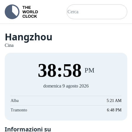
Hangzhou
Cina
38
:
58
PM
domenica 9 agosto 2026
Alba
5:21 AM
Tramonto
6:48 PM
Informazioni su