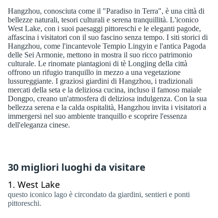
Hangzhou, conosciuta come il "Paradiso in Terra", è una città di
bellezze naturali, tesori culturali e serena tranquillità. L'iconico
West Lake, con i suoi paesaggi pittoreschi e le eleganti pagode,
affascina i visitatori con il suo fascino senza tempo. I siti storici di
Hangzhou, come l'incantevole Tempio Lingyin e l'antica Pagoda
delle Sei Armonie, mettono in mostra il suo ricco patrimonio
culturale. Le rinomate piantagioni di tè Longjing della città
offrono un rifugio tranquillo in mezzo a una vegetazione
lussureggiante. I graziosi giardini di Hangzhou, i tradizionali
mercati della seta e la deliziosa cucina, incluso il famoso maiale
Dongpo, creano un'atmosfera di deliziosa indulgenza. Con la sua
bellezza serena e la calda ospitalità, Hangzhou invita i visitatori a
immergersi nel suo ambiente tranquillo e scoprire l'essenza
dell'eleganza cinese.
30 migliori luoghi da visitare
1.
West Lake
questo iconico lago è circondato da giardini, sentieri e ponti
pittoreschi.