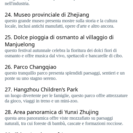
nell'industria.
24.
Museo provinciale di Zhejiang
questo grande museo presenta mostre sulla storia e la cultura
locale, inclusi antichi manufatti, opere d'arte e altro ancora.
25.
Dolce pioggia di osmanto al villaggio di
Manjuelong
questo festival autunnale celebra la fioritura dei dolci fiori di
osmanto e offre musica dal vivo, spettacoli e bancarelle di cibo.
26.
Parco Changqiao
questo tranquillo parco presenta splendidi paesaggi, sentieri e un
ponte su uno stagno sereno.
27.
Hangzhou Children's Park
un luogo divertente per le famiglie, questo parco offre attrezzature
da gioco, viaggi in treno e un mini-zoo.
28.
Area panoramica di Yunxi Zhujing
questa area panoramica offre viste mozzafiato su paesaggi
naturali, tra cui foreste di bambù, cascate e formazioni rocciose.