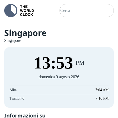
Singapore
Singapore
13
:
53
PM
domenica 9 agosto 2026
Alba
7:04 AM
Tramonto
7:16 PM
Informazioni su