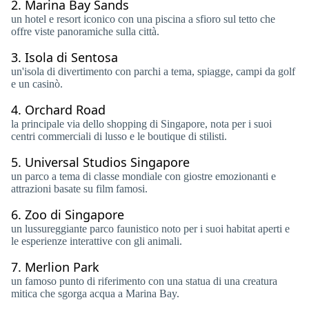
2.
Marina Bay Sands
un hotel e resort iconico con una piscina a sfioro sul tetto che
offre viste panoramiche sulla città.
3.
Isola di Sentosa
un'isola di divertimento con parchi a tema, spiagge, campi da golf
e un casinò.
4.
Orchard Road
la principale via dello shopping di Singapore, nota per i suoi
centri commerciali di lusso e le boutique di stilisti.
5.
Universal Studios Singapore
un parco a tema di classe mondiale con giostre emozionanti e
attrazioni basate su film famosi.
6.
Zoo di Singapore
un lussureggiante parco faunistico noto per i suoi habitat aperti e
le esperienze interattive con gli animali.
7.
Merlion Park
un famoso punto di riferimento con una statua di una creatura
mitica che sgorga acqua a Marina Bay.