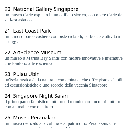
20.
National Gallery Singapore
un museo d'arte ospitato in un edificio storico, con opere d'arte del
sud-est asiatico.
21.
East Coast Park
un famoso parco costiero con piste ciclabili, barbecue e attività in
spiaggia.
22.
ArtScience Museum
un museo a Marina Bay Sands con mostre innovative e interattive
che fondono arte e scienza.
23.
Pulau Ubin
un'isola rustica dalla natura incontaminata, che offre piste ciclabili
ed escursionistiche e uno scorcio della vecchia Singapore.
24.
Singapore Night Safari
il primo parco faunistico notturno al mondo, con incontri notturni
con animali e corse in tram.
25.
Museo Peranakan
un museo dedicato alla cultura e al patrimonio Peranakan, che