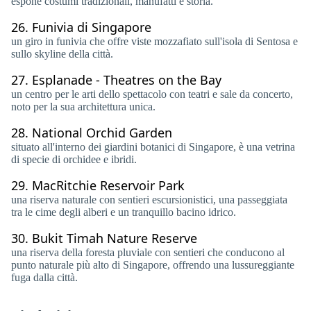
espone costumi tradizionali, manufatti e storia.
26.
Funivia di Singapore
un giro in funivia che offre viste mozzafiato sull'isola di Sentosa e
sullo skyline della città.
27.
Esplanade - Theatres on the Bay
un centro per le arti dello spettacolo con teatri e sale da concerto,
noto per la sua architettura unica.
28.
National Orchid Garden
situato all'interno dei giardini botanici di Singapore, è una vetrina
di specie di orchidee e ibridi.
29.
MacRitchie Reservoir Park
una riserva naturale con sentieri escursionistici, una passeggiata
tra le cime degli alberi e un tranquillo bacino idrico.
30.
Bukit Timah Nature Reserve
una riserva della foresta pluviale con sentieri che conducono al
punto naturale più alto di Singapore, offrendo una lussureggiante
fuga dalla città.