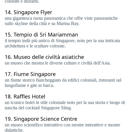
colorate e diorami.
14.
Singapore Flyer
una gigantesca ruota panoramica che offre viste panoramiche
sullo skyline della città e su Marina Bay.
15.
Tempio di Sri Mariamman
il tempio indù più antico di Singapore, noto per la sua intricata
architettura e le sculture colorate.
16.
Museo delle civiltà asiatiche
un museo che mostra le diverse culture e civiltà dell'Asia.
17.
Fiume Singapore
un fiume storico fiancheggiato da edifici coloniali, ristoranti sul
lungofiume e gite in barca.
18.
Raffles Hotel
un iconico hotel in stile coloniale noto per la sua storia e luogo di
nascita del cocktail Singapore Sling.
19.
Singapore Science Centre
un museo scientifico interattivo con mostre interattive e mostre
didattiche.