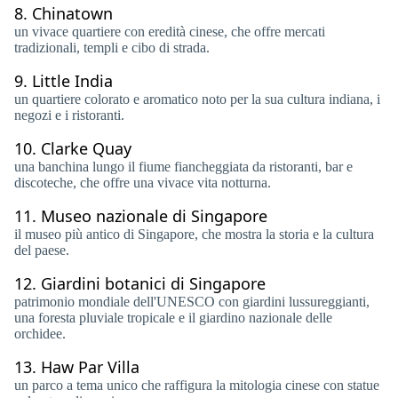
8.
Chinatown
un vivace quartiere con eredità cinese, che offre mercati
tradizionali, templi e cibo di strada.
9.
Little India
un quartiere colorato e aromatico noto per la sua cultura indiana, i
negozi e i ristoranti.
10.
Clarke Quay
una banchina lungo il fiume fiancheggiata da ristoranti, bar e
discoteche, che offre una vivace vita notturna.
11.
Museo nazionale di Singapore
il museo più antico di Singapore, che mostra la storia e la cultura
del paese.
12.
Giardini botanici di Singapore
patrimonio mondiale dell'UNESCO con giardini lussureggianti,
una foresta pluviale tropicale e il giardino nazionale delle
orchidee.
13.
Haw Par Villa
un parco a tema unico che raffigura la mitologia cinese con statue