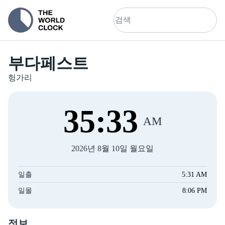
부다페스트
헝가리
35
:
34
AM
2026년 8월 10일 월요일
일출
5:31 AM
일몰
8:06 PM
정보