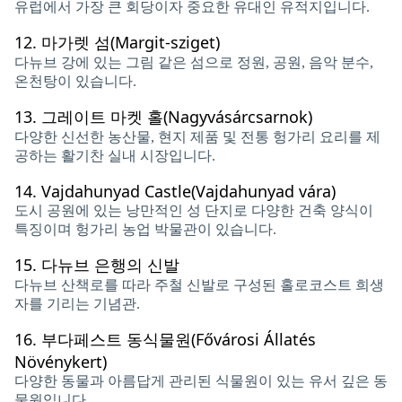
유럽에서 가장 큰 회당이자 중요한 유대인 유적지입니다.
12.
마가렛 섬(Margit-sziget)
다뉴브 강에 있는 그림 같은 섬으로 정원, 공원, 음악 분수,
온천탕이 있습니다.
13.
그레이트 마켓 홀(Nagyvásárcsarnok)
다양한 신선한 농산물, 현지 제품 및 전통 헝가리 요리를 제
공하는 활기찬 실내 시장입니다.
14.
Vajdahunyad Castle(Vajdahunyad vára)
도시 공원에 있는 낭만적인 성 단지로 다양한 건축 양식이
특징이며 헝가리 농업 박물관이 있습니다.
15.
다뉴브 은행의 신발
다뉴브 산책로를 따라 주철 신발로 구성된 홀로코스트 희생
자를 기리는 기념관.
16.
부다페스트 동식물원(Fővárosi Állatés
Növénykert)
다양한 동물과 아름답게 관리된 식물원이 있는 유서 깊은 동
물원입니다.