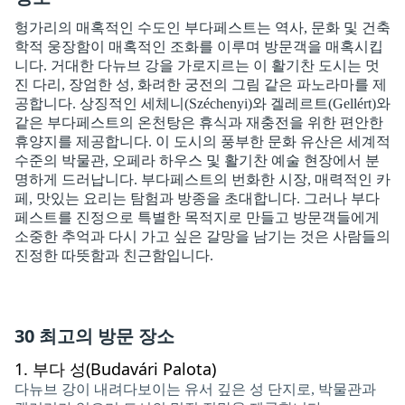
헝가리의 매혹적인 수도인 부다페스트는 역사, 문화 및 건축
학적 웅장함이 매혹적인 조화를 이루며 방문객을 매혹시킵
니다. 거대한 다뉴브 강을 가로지르는 이 활기찬 도시는 멋
진 다리, 장엄한 성, 화려한 궁전의 그림 같은 파노라마를 제
공합니다. 상징적인 세체니(Széchenyi)와 겔레르트(Gellért)와
같은 부다페스트의 온천탕은 휴식과 재충전을 위한 편안한
휴양지를 제공합니다. 이 도시의 풍부한 문화 유산은 세계적
수준의 박물관, 오페라 하우스 및 활기찬 예술 현장에서 분
명하게 드러납니다. 부다페스트의 번화한 시장, 매력적인 카
페, 맛있는 요리는 탐험과 방종을 초대합니다. 그러나 부다
페스트를 진정으로 특별한 목적지로 만들고 방문객들에게
소중한 추억과 다시 가고 싶은 갈망을 남기는 것은 사람들의
진정한 따뜻함과 친근함입니다.
30 최고의 방문 장소
1.
부다 성(Budavári Palota)
다뉴브 강이 내려다보이는 유서 깊은 성 단지로, 박물관과