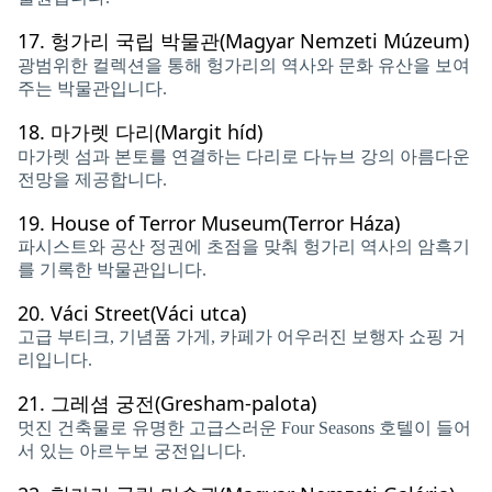
17.
헝가리 국립 박물관(Magyar Nemzeti Múzeum)
광범위한 컬렉션을 통해 헝가리의 역사와 문화 유산을 보여
주는 박물관입니다.
18.
마가렛 다리(Margit híd)
마가렛 섬과 본토를 연결하는 다리로 다뉴브 강의 아름다운
전망을 제공합니다.
19.
House of Terror Museum(Terror Háza)
파시스트와 공산 정권에 초점을 맞춰 헝가리 역사의 암흑기
를 기록한 박물관입니다.
20.
Váci Street(Váci utca)
고급 부티크, 기념품 가게, 카페가 어우러진 보행자 쇼핑 거
리입니다.
21.
그레셤 궁전(Gresham-palota)
멋진 건축물로 유명한 고급스러운 Four Seasons 호텔이 들어
서 있는 아르누보 궁전입니다.