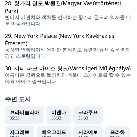
28.
헝가리 철도 박물관(Magyar Vasúttörténeti
Park)
빈티지 기관차와 객차를 전시하는 헝가리 철도의 역사를 다
룬 박물관입니다.
29.
New York Palace (New York Kávéház és
Étterem)
웅장한 인테리어와 우아한 분위기로 유명한 유서 깊은 카페
겸 레스토랑입니다.
30.
시티 파크 아이스 링크(Városligeti Műjégpálya)
아름다운 공원으로 둘러싸인 겨울에 스케이트를 탈 수 있는
야외 아이스 링크입니다.
주변 도시
브라티슬라바
비엔나
크라쿠프
35
:
34
35
:
34
35
:
34
자그레브
베오그라드
사라예보
프라하