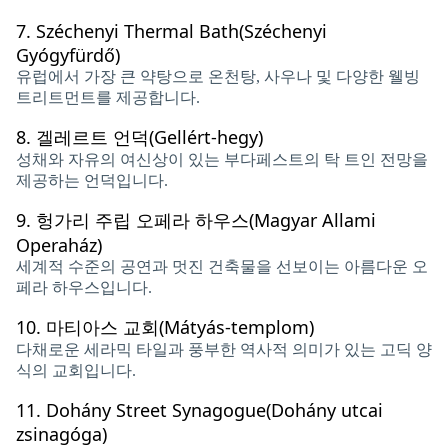
7.
Széchenyi Thermal Bath(Széchenyi
Gyógyfürdő)
유럽에서 가장 큰 약탕으로 온천탕, 사우나 및 다양한 웰빙
트리트먼트를 제공합니다.
8.
겔레르트 언덕(Gellért-hegy)
성채와 자유의 여신상이 있는 부다페스트의 탁 트인 전망을
제공하는 언덕입니다.
9.
헝가리 주립 오페라 하우스(Magyar Allami
Operaház)
세계적 수준의 공연과 멋진 건축물을 선보이는 아름다운 오
페라 하우스입니다.
10.
마티아스 교회(Mátyás-templom)
다채로운 세라믹 타일과 풍부한 역사적 의미가 있는 고딕 양
식의 교회입니다.
11.
Dohány Street Synagogue(Dohány utcai
zsinagóga)