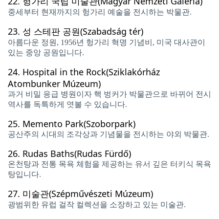
22.
헝가리 국립 미술관(Magyar Nemzeti Galéria)
중세부터 현재까지의 헝가리 예술을 전시하는 박물관.
23.
성 스테판 공원(Szabadság tér)
아름다운 정원, 1956년 헝가리 혁명 기념비, 미국 대사관이
있는 중앙 공원입니다.
24.
Hospital in the Rock(Sziklakórház
Atombunker Múzeum)
과거 비밀 응급 병원이자 핵 벙커가 박물관으로 바뀌어 전시
역사를 독특하게 엿볼 수 있습니다.
25.
Memento Park(Szoborpark)
공산주의 시대의 조각상과 기념물을 전시하는 야외 박물관.
26.
Rudas Baths(Rudas Fürdő)
온천탕과 전통 목욕 체험을 제공하는 유서 깊은 터키식 목욕
탕입니다.
27.
미술관(Szépművészeti Múzeum)
광범위한 유럽 걸작 컬렉션을 소장하고 있는 미술관.