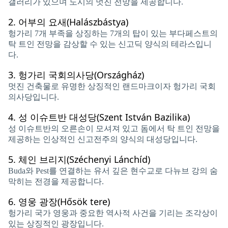
갤러리가 있으며 도시의 멋진 전망을 제공합니다.
2.
어부의 요새(Halászbástya)
헝가리 7개 부족을 상징하는 7개의 탑이 있는 부다페스트의
탁 트인 전망을 감상할 수 있는 신고딕 양식의 테라스입니
다.
3.
헝가리 국회의사당(Országház)
멋진 건축물로 유명한 상징적인 랜드마크이자 헝가리 국회
의사당입니다.
4.
성 이슈트반 대성당(Szent István Bazilika)
성 이슈트반의 오른손이 모셔져 있고 돔에서 탁 트인 전망을
제공하는 인상적인 신고전주의 양식의 대성당입니다.
5.
체인 브리지(Széchenyi Lánchíd)
Buda와 Pest를 연결하는 유서 깊은 현수교로 다뉴브 강의 숨
막히는 전경을 제공합니다.
6.
영웅 광장(Hősök tere)
헝가리 국가 영웅과 중요한 역사적 사건을 기리는 조각상이
있는 상징적인 광장입니다.