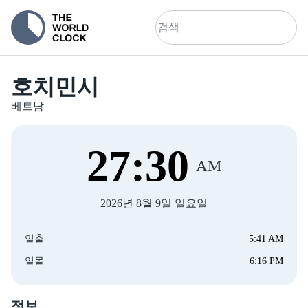
호치민시
베트남
27
:
30
AM
2026년 8월 9일 일요일
일출
5:41 AM
일몰
6:16 PM
정보