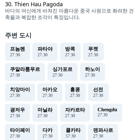
30.
Thien Hau Pagoda
바다의 여신에게 바쳐진 아름다운 중국 사원으로 화려한 건
축물과 복잡한 조각이 특징입니다.
주변 도시
프놈펜
파타야
방콕
푸켓
27
:
30
27
:
30
27
:
30
27
:
30
쿠알라룸푸르
싱가포르
하노이
27
:
30
27
:
30
27
:
30
치앙마이
마카오
홍콩
선전
27
:
30
27
:
30
27
:
30
27
:
30
Chengdu
광저우
마닐라
자카르타
27
:
30
27
:
30
27
:
30
27
:
30
타이페이
다카
콜카타
덴파사르
27
:
30
27
:
30
57
:
30
27
:
30