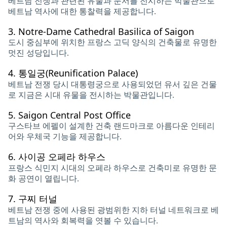
베트남 전쟁과 관련된 유물과 문서를 전시하는 박물관으로
베트남 역사에 대한 통찰력을 제공합니다.
3.
Notre-Dame Cathedral Basilica of Saigon
도시 중심부에 위치한 프랑스 고딕 양식의 건축물로 유명한
멋진 성당입니다.
4.
통일궁(Reunification Palace)
베트남 전쟁 당시 대통령궁으로 사용되었던 유서 깊은 건물
로 지금은 시대 유물을 전시하는 박물관입니다.
5.
Saigon Central Post Office
구스타브 에펠이 설계한 건축 랜드마크로 아름다운 인테리
어와 우체국 기능을 제공합니다.
6.
사이공 오페라 하우스
프랑스 식민지 시대의 오페라 하우스로 건축미로 유명한 문
화 공연이 열립니다.
7.
구찌 터널
베트남 전쟁 중에 사용된 광범위한 지하 터널 네트워크로 베
트남의 역사와 회복력을 엿볼 수 있습니다.