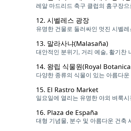
레알 마드리드 축구 클럽의 홈구장으
12.
시벨레스 광장
유명한 건물로 둘러싸인 멋진 시벨레
13.
말라사냐(Malasaña)
대안적인 분위기, 거리 예술, 활기찬
14.
왕립 식물원(Royal Botanical
다양한 종류의 식물이 있는 아름다운
15.
El Rastro Market
일요일에 열리는 유명한 야외 벼룩시
16.
Plaza de España
대형 기념물, 분수 및 아름다운 건축