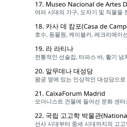
17.
Museo Nacional de Artes D
여러 시대의 가구, 도자기 및 직물을
18.
카사 데 캄포(Casa de Camp
호수, 동물원, 케이블카, 레크리에이
19.
라 라티나
전통적인 선술집, 타파스 바, 활기 
20.
알무데나 대성당
왕궁 옆에 있는 인상적인 대성당으로
21.
CaixaForum Madrid
모더니스트 건물에 들어선 문화 센터로
22.
국립 고고학 박물관(National A
선사 시대부터 중세 시대까지의 고고