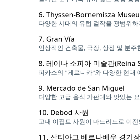
6.
Thyssen-Bornemisza Muse
다양한 시대의 유럽 걸작을 광범위하
7.
Gran Vía
인상적인 건축물, 극장, 상점 및 분
8.
레이나 소피아 미술관(Reina So
피카소의 "게르니카"와 다양한 현대 
9.
Mercado de San Miguel
다양한 고급 음식 가판대와 맛있는 
10.
Debod 사원
고대 이집트 사원이 마드리드로 이전
11.
산티아고 베르나베우 경기