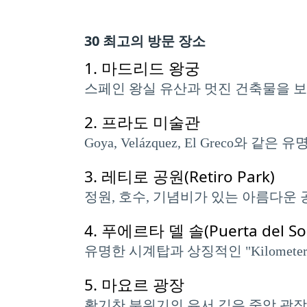
30 최고의 방문 장소
1.
마드리드 왕궁
스페인 왕실 유산과 멋진 건축물을 
2.
프라도 미술관
Goya, Velázquez, El Gre
3.
레티로 공원(Retiro Park)
정원, 호수, 기념비가 있는 아름다운
4.
푸에르타 델 솔(Puerta del Sol
유명한 시계탑과 상징적인 "Kilomet
5.
마요르 광장
활기찬 분위기의 유서 깊은 중앙 광장