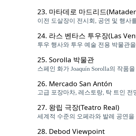
23.
마타데로 마드리드(Matadero 
이전 도살장이 전시회, 공연 및 행사
24.
라스 벤타스 투우장(Las Ventas
투우 행사와 투우 예술 전용 박물관
25.
Sorolla 박물관
스페인 화가 Joaquín Sorolla
26.
Mercado San Antón
고급 포장마차, 레스토랑, 탁 트인 
27.
왕립 극장(Teatro Real)
세계적 수준의 오페라와 발레 공연을 
28.
Debod Viewpoint