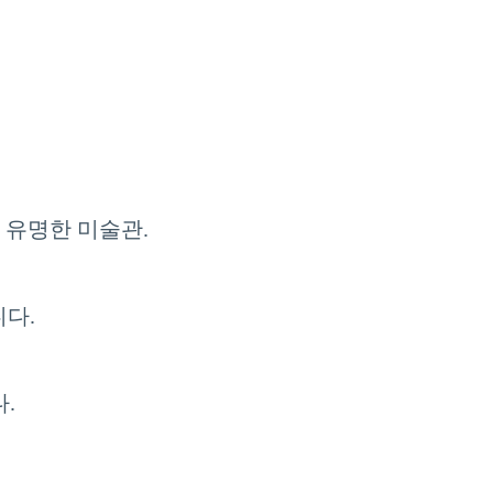
로 유명한 미술관.
다.
.