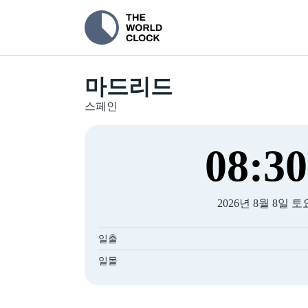
마드리드
스페인
08
:
30
2026년 8월 8일 
일출
일몰