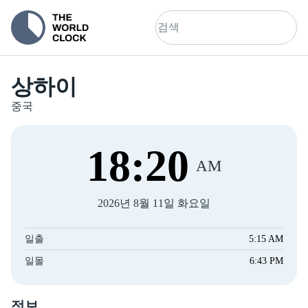
상하이
중국
18
:
21
AM
2026년 8월 11일 화요일
일출
5:15 AM
일몰
6:43 PM
정보