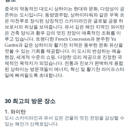
중국의 역동적인 대도시 상하이는 현대와 문화, 다양성이 공
존하는 도시입니다. 동방명주탑, 상하이타워와 같은 우뚝 솟
은 마천루로 장식된 상징적인 스카이라인은 글로벌 금융 허
브로서의 위상을 보여줍니다. 유서 깊은 해안 지역인 와이탄
은 건축 양식과 황푸 강의 멋진 전망이 매혹적인 조화를 이
루고 있습니다. 트렌디한 French Concession과 분주한 Yu
Garden과 같은 상하이의 활기찬 지역은 풍부한 문화 유산을
엿볼 수 있는 기회를 제공합니다. 이 도시의 번성하는 예술
현장, 세계적 수준의 쇼핑, 다양한 요리 제공으로 진정한 국
제적인 목적지가 되었습니다. 전통과 진보가 완벽하게 융합
된 상하이는 방문객들이 에너지, 혁신 및 활기찬 라이프스타
일에 빠져들도록 초대합니다.
30 최고의 방문 장소
1.
와이탄
도시 스카이라인과 유서 깊은 건물의 멋진 전망을 감상할 수
있는 해안가 산책로입니다.