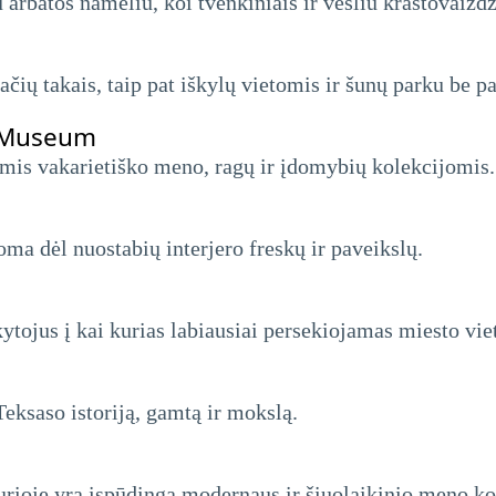
 arbatos nameliu, koi tvenkiniais ir vešliu kraštovaizdž
čių takais, taip pat iškylų ​​​​vietomis ir šunų parku be p
 Museum
iomis vakarietiško meno, ragų ir įdomybių kolekcijomis.
oma dėl nuostabių interjero freskų ir paveikslų.
kytojus į kai kurias labiausiai persekiojamas miesto vie
Teksaso istoriją, gamtą ir mokslą.
kurioje yra įspūdinga modernaus ir šiuolaikinio meno ko