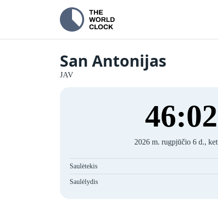
San Antonijas
JAV
46
:
02
2026 m. rugpjūčio 6 d., ket
Saulėtekis
Saulėlydis