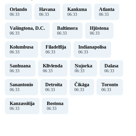
Orlando
Havana
Kankuna
Atlanta
06
:
33
06
:
33
06
:
33
06
:
33
Vašingtona, D.C.
Baltimora
Hjūstona
06
:
33
06
:
33
06
:
33
Kolumbusa
Filadelfija
Indianapolisa
06
:
33
06
:
33
06
:
33
Sanhuana
Klīvlenda
Ņujorka
Dalasa
06
:
33
06
:
33
06
:
33
06
:
33
Sanantonio
Detroita
Čikāga
Toronto
06
:
33
06
:
33
06
:
33
06
:
33
Kanzassitija
Bostona
06
:
33
06
:
33