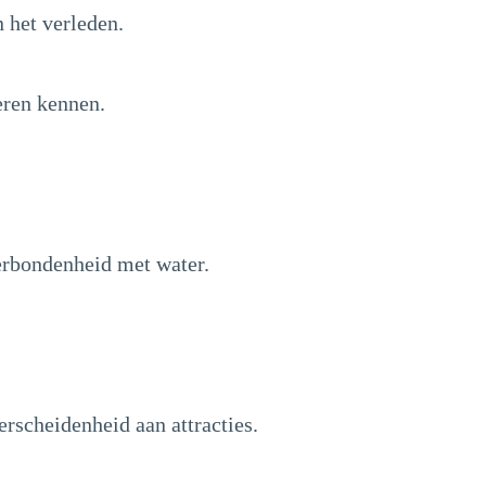
 het verleden.
eren kennen.
verbondenheid met water.
rscheidenheid aan attracties.