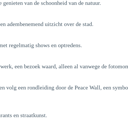
e genieten van de schoonheid van de natuur.
een adembenemend uitzicht over de stad.
 met regelmatig shows en optredens.
rwerk, een bezoek waard, alleen al vanwege de fotomo
n volg een rondleiding door de Peace Wall, een symbo
rants en straatkunst.