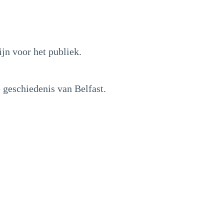
ijn voor het publiek.
e geschiedenis van Belfast.