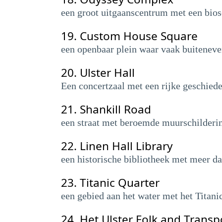
een groot uitgaanscentrum met een bios
19.
Custom House Square
een openbaar plein waar vaak buiteneve
20.
Ulster Hall
Een concertzaal met een rijke geschiede
21.
Shankill Road
een straat met beroemde muurschilderin
22.
Linen Hall Library
een historische bibliotheek met meer d
23.
Titanic Quarter
een gebied aan het water met het Titan
24.
Het Ulster Folk and Trans