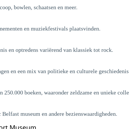
coop, bowlen, schaatsen en meer.
nementen en muziekfestivals plaatsvinden.
nis en optredens variërend van klassiek tot rock.
gen en een mix van politieke en culturele geschiedenis
an 250.000 boeken, waaronder zeldzame en unieke colle
ic Belfast museum en andere bezienswaardigheden.
port Museum