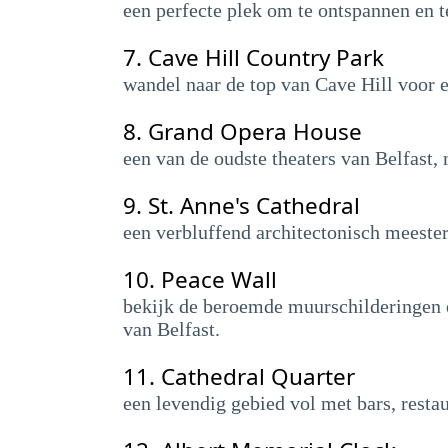
een perfecte plek om te ontspannen en t
7.
Cave Hill Country Park
wandel naar de top van Cave Hill voor 
8.
Grand Opera House
een van de oudste theaters van Belfast,
9.
St. Anne's Cathedral
een verbluffend architectonisch meeste
10.
Peace Wall
bekijk de beroemde muurschilderingen e
van Belfast.
11.
Cathedral Quarter
een levendig gebied vol met bars, restau