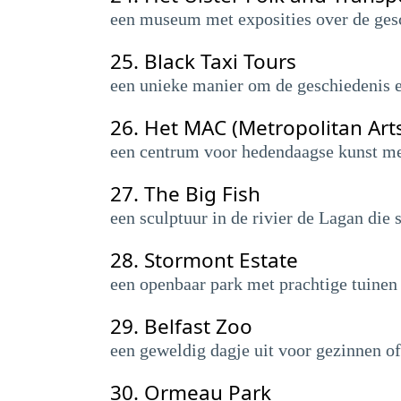
een museum met exposities over de gesch
25.
Black Taxi Tours
een unieke manier om de geschiedenis en
26.
Het MAC (Metropolitan Art
een centrum voor hedendaagse kunst met
27.
The Big Fish
een sculptuur in de rivier de Lagan die
28.
Stormont Estate
een openbaar park met prachtige tuinen
29.
Belfast Zoo
een geweldig dagje uit voor gezinnen of
30.
Ormeau Park