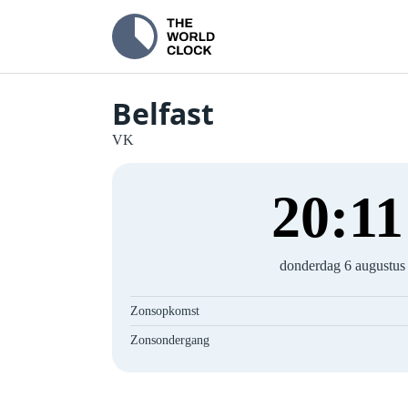
Belfast
VK
20
:
12
donderdag 6 augustus
Zonsopkomst
Zonsondergang