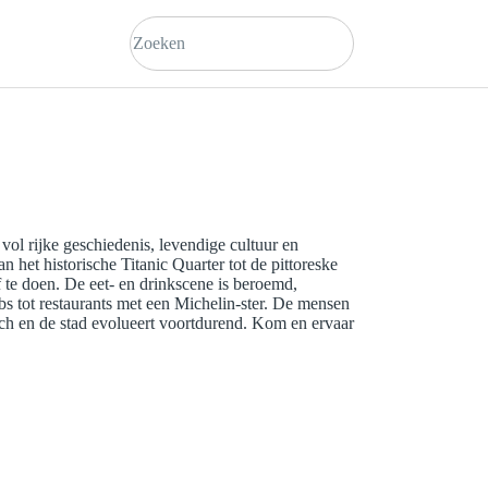
 vol rijke geschiedenis, levendige cultuur en
et historische Titanic Quarter tot de pittoreske
 of te doen. De eet- en drinkscene is beroemd,
ubs tot restaurants met een Michelin-ster. De mensen
risch en de stad evolueert voortdurend. Kom en ervaar
.