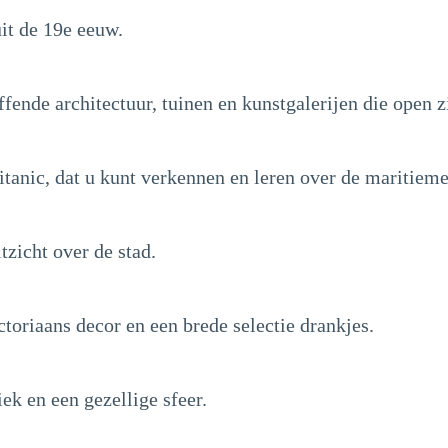
uit de 19e eeuw.
ffende architectuur, tuinen en kunstgalerijen die open z
Titanic, dat u kunt verkennen en leren over de maritiem
tzicht over de stad.
ctoriaans decor en een brede selectie drankjes.
ek en een gezellige sfeer.