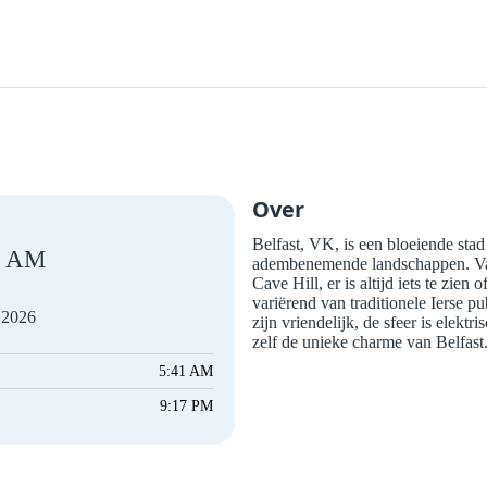
Over
Belfast, VK, is een bloeiende stad
AM
adembenemende landschappen. Van h
Cave Hill, er is altijd iets te zien
variërend van traditionele Ierse p
 2026
zijn vriendelijk, de sfeer is elekt
zelf de unieke charme van Belfast
5:41 AM
9:17 PM