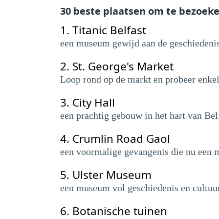
30 beste plaatsen om te bezoek
1.
Titanic Belfast
een museum gewijd aan de geschiedenis 
2.
St. George's Market
Loop rond op de markt en probeer enkel
3.
City Hall
een prachtig gebouw in het hart van Bel
4.
Crumlin Road Gaol
een voormalige gevangenis die nu een m
5.
Ulster Museum
een museum vol geschiedenis en cultuur 
6.
Botanische tuinen