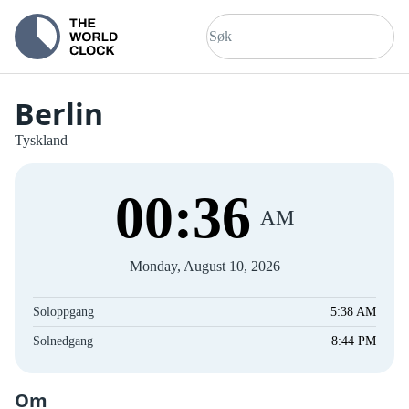
Berlin
Tyskland
00
:
36
AM
Monday, August 10, 2026
Soloppgang
5:38 AM
Solnedgang
8:44 PM
Om