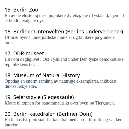
15.
Berlin Zoo
En av de eldste og mest populære dyrehagene i Tyskland, hjem til
et bredt utvalg av dyr.
16.
Berliner Unterwelten (Berlins underverdener)
Utforsk byens underjordiske tunneler og bunkere på guidede
turer.
17.
DDR-museet
Lær om dagliglivet i Øst-Tyskland under Den tyske demokratiske
republikkens tid.
18.
Museum of Natural History
Oppdag en enorm samling av naturlige eksemplarer, inkludert
dinosaurskjeletter.
19.
Seierssøyle (Siegessäule)
Klatre til toppen for panoramautsikt over byen og Tiergarten.
20.
Berlin-katedralen (Berliner Dom)
En fantastisk protestantisk katedral med en rik historie og vakkert
interiør.