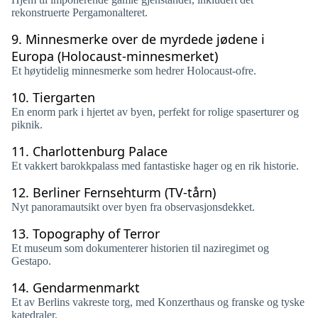
rekonstruerte Pergamonalteret.
9.
Minnesmerke over de myrdede jødene i
Europa (Holocaust-minnesmerket)
Et høytidelig minnesmerke som hedrer Holocaust-ofre.
10.
Tiergarten
En enorm park i hjertet av byen, perfekt for rolige spaserturer og
piknik.
11.
Charlottenburg Palace
Et vakkert barokkpalass med fantastiske hager og en rik historie.
12.
Berliner Fernsehturm (TV-tårn)
Nyt panoramautsikt over byen fra observasjonsdekket.
13.
Topography of Terror
Et museum som dokumenterer historien til naziregimet og
Gestapo.
14.
Gendarmenmarkt
Et av Berlins vakreste torg, med Konzerthaus og franske og tyske
katedraler.