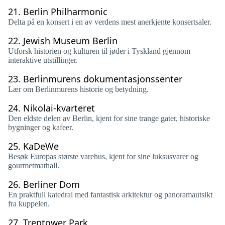
21.
Berlin Philharmonic
Delta på en konsert i en av verdens mest anerkjente konsertsaler.
22.
Jewish Museum Berlin
Utforsk historien og kulturen til jøder i Tyskland gjennom
interaktive utstillinger.
23.
Berlinmurens dokumentasjonssenter
Lær om Berlinmurens historie og betydning.
24.
Nikolai-kvarteret
Den eldste delen av Berlin, kjent for sine trange gater, historiske
bygninger og kafeer.
25.
KaDeWe
Besøk Europas største varehus, kjent for sine luksusvarer og
gourmetmathall.
26.
Berliner Dom
En praktfull katedral med fantastisk arkitektur og panoramautsikt
fra kuppelen.
27.
Treptower Park