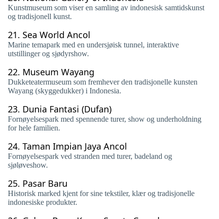
Kunstmuseum som viser en samling av indonesisk samtidskunst
og tradisjonell kunst.
21.
Sea World Ancol
Marine temapark med en undersjøisk tunnel, interaktive
utstillinger og sjødyrshow.
22.
Museum Wayang
Dukketeatermuseum som fremhever den tradisjonelle kunsten
Wayang (skyggedukker) i Indonesia.
23.
Dunia Fantasi (Dufan)
Fornøyelsespark med spennende turer, show og underholdning
for hele familien.
24.
Taman Impian Jaya Ancol
Fornøyelsespark ved stranden med turer, badeland og
sjøløveshow.
25.
Pasar Baru
Historisk marked kjent for sine tekstiler, klær og tradisjonelle
indonesiske produkter.