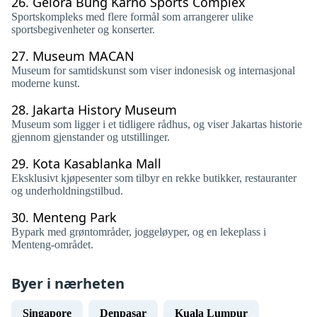
26.
Gelora Bung Karno Sports Complex
Sportskompleks med flere formål som arrangerer ulike
sportsbegivenheter og konserter.
27.
Museum MACAN
Museum for samtidskunst som viser indonesisk og internasjonal
moderne kunst.
28.
Jakarta History Museum
Museum som ligger i et tidligere rådhus, og viser Jakartas historie
gjennom gjenstander og utstillinger.
29.
Kota Kasablanka Mall
Eksklusivt kjøpesenter som tilbyr en rekke butikker, restauranter
og underholdningstilbud.
30.
Menteng Park
Bypark med grøntområder, joggeløyper, og en lekeplass i
Menteng-området.
Byer i nærheten
Singapore
Denpasar
Kuala Lumpur