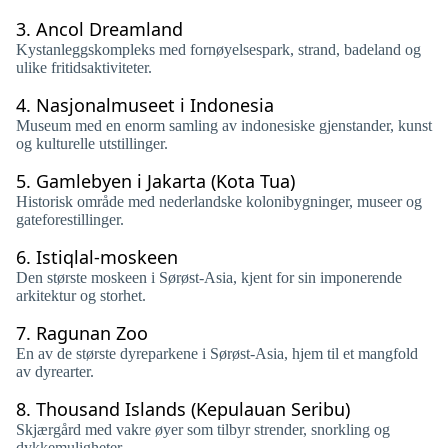
3.
Ancol Dreamland
Kystanleggskompleks med fornøyelsespark, strand, badeland og
ulike fritidsaktiviteter.
4.
Nasjonalmuseet i Indonesia
Museum med en enorm samling av indonesiske gjenstander, kunst
og kulturelle utstillinger.
5.
Gamlebyen i Jakarta (Kota Tua)
Historisk område med nederlandske kolonibygninger, museer og
gateforestillinger.
6.
Istiqlal-moskeen
Den største moskeen i Sørøst-Asia, kjent for sin imponerende
arkitektur og storhet.
7.
Ragunan Zoo
En av de største dyreparkene i Sørøst-Asia, hjem til et mangfold
av dyrearter.
8.
Thousand Islands (Kepulauan Seribu)
Skjærgård med vakre øyer som tilbyr strender, snorkling og
dykkemuligheter.