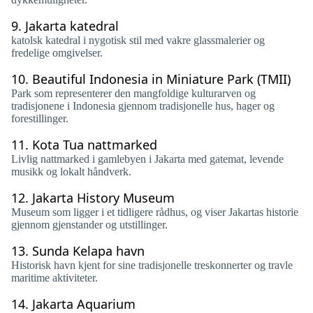
9.
Jakarta katedral
katolsk katedral i nygotisk stil med vakre glassmalerier og
fredelige omgivelser.
10.
Beautiful Indonesia in Miniature Park (TMII)
Park som representerer den mangfoldige kulturarven og
tradisjonene i Indonesia gjennom tradisjonelle hus, hager og
forestillinger.
11.
Kota Tua nattmarked
Livlig nattmarked i gamlebyen i Jakarta med gatemat, levende
musikk og lokalt håndverk.
12.
Jakarta History Museum
Museum som ligger i et tidligere rådhus, og viser Jakartas historie
gjennom gjenstander og utstillinger.
13.
Sunda Kelapa havn
Historisk havn kjent for sine tradisjonelle treskonnerter og travle
maritime aktiviteter.
14.
Jakarta Aquarium