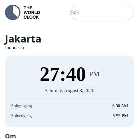
Jakarta
Indonesia
27
:
40
PM
Saturday, August 8, 2026
Soloppgang
6:00 AM
Solnedgang
5:55 PM
Om