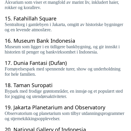
Akvarium som viser et mangfold av marint liv, inkludert haier,
rokker og korallrev.
15.
Fatahillah Square
Sentraltorg i gamlebyen i Jakarta, omgitt av historiske bygninger
og en levende atmosfære.
16.
Museum Bank Indonesia
Museum som ligger i en tidligere bankbygning, og gir innsikt i
historien til penger og bankvirksomhet i Indonesia.
17.
Dunia Fantasi (Dufan)
Fornøyelsespark med spennende turer, show og underholdning
for hele familien.
18.
Taman Suropati
Bypark med frodige grøntområder, en innsjø og et populært sted
for jogging og utendørsaktiviteter.
19.
Jakarta Planetarium and Observatory
Observatorium og planetarium som tilbyr utdanningsprogrammer
og stjernekikkingsopplevelser.
20.
National Gallery of Indonesia