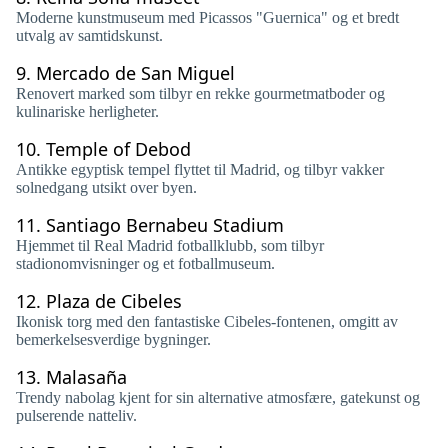
Moderne kunstmuseum med Picassos "Guernica" og et bredt
utvalg av samtidskunst.
9.
Mercado de San Miguel
Renovert marked som tilbyr en rekke gourmetmatboder og
kulinariske herligheter.
10.
Temple of Debod
Antikke egyptisk tempel flyttet til Madrid, og tilbyr vakker
solnedgang utsikt over byen.
11.
Santiago Bernabeu Stadium
Hjemmet til Real Madrid fotballklubb, som tilbyr
stadionomvisninger og et fotballmuseum.
12.
Plaza de Cibeles
Ikonisk torg med den fantastiske Cibeles-fontenen, omgitt av
bemerkelsesverdige bygninger.
13.
Malasaña
Trendy nabolag kjent for sin alternative atmosfære, gatekunst og
pulserende natteliv.