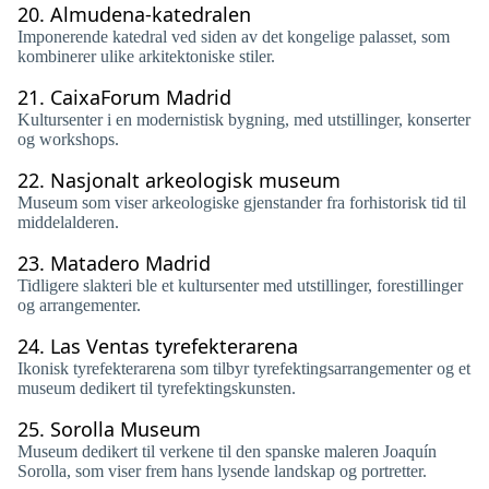
20.
Almudena-katedralen
Imponerende katedral ved siden av det kongelige palasset, som
kombinerer ulike arkitektoniske stiler.
21.
CaixaForum Madrid
Kultursenter i en modernistisk bygning, med utstillinger, konserter
og workshops.
22.
Nasjonalt arkeologisk museum
Museum som viser arkeologiske gjenstander fra forhistorisk tid til
middelalderen.
23.
Matadero Madrid
Tidligere slakteri ble et kultursenter med utstillinger, forestillinger
og arrangementer.
24.
Las Ventas tyrefekterarena
Ikonisk tyrefekterarena som tilbyr tyrefektingsarrangementer og et
museum dedikert til tyrefektingskunsten.
25.
Sorolla Museum
Museum dedikert til verkene til den spanske maleren Joaquín
Sorolla, som viser frem hans lysende landskap og portretter.