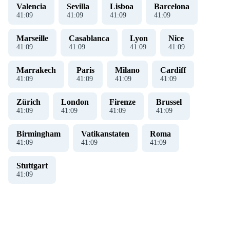
Valencia
Sevilla
Lisboa
Barcelona
41
:
09
41
:
09
41
:
09
41
:
09
Marseille
Casablanca
Lyon
Nice
41
:
09
41
:
09
41
:
09
41
:
09
Marrakech
Paris
Milano
Cardiff
41
:
09
41
:
09
41
:
09
41
:
09
Zürich
London
Firenze
Brussel
41
:
09
41
:
09
41
:
09
41
:
09
Birmingham
Vatikanstaten
Roma
41
:
09
41
:
09
41
:
09
Stuttgart
41
:
09