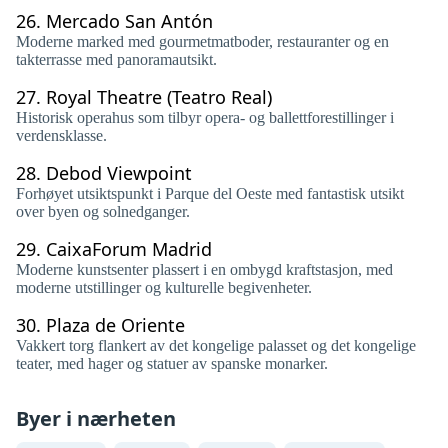
26.
Mercado San Antón
Moderne marked med gourmetmatboder, restauranter og en
takterrasse med panoramautsikt.
27.
Royal Theatre (Teatro Real)
Historisk operahus som tilbyr opera- og ballettforestillinger i
verdensklasse.
28.
Debod Viewpoint
Forhøyet utsiktspunkt i Parque del Oeste med fantastisk utsikt
over byen og solnedganger.
29.
CaixaForum Madrid
Moderne kunstsenter plassert i en ombygd kraftstasjon, med
moderne utstillinger og kulturelle begivenheter.
30.
Plaza de Oriente
Vakkert torg flankert av det kongelige palasset og det kongelige
teater, med hager og statuer av spanske monarker.
Byer i nærheten