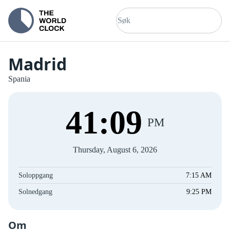
Madrid
Spania
41
:
09
PM
Thursday, August 6, 2026
Soloppgang
7:15 AM
Solnedgang
9:25 PM
Om