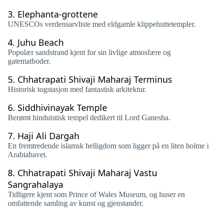
3.
Elephanta-grottene
UNESCOs verdensarvliste med eldgamle klippehuttetempler.
4.
Juhu Beach
Populær sandstrand kjent for sin livlige atmosfære og
gatematboder.
5.
Chhatrapati Shivaji Maharaj Terminus
Historisk togstasjon med fantastisk arkitektur.
6.
Siddhivinayak Temple
Berømt hinduistisk tempel dedikert til Lord Ganesha.
7.
Haji Ali Dargah
En fremtredende islamsk helligdom som ligger på en liten holme i
Arabiahavet.
8.
Chhatrapati Shivaji Maharaj Vastu
Sangrahalaya
Tidligere kjent som Prince of Wales Museum, og huser en
omfattende samling av kunst og gjenstander.