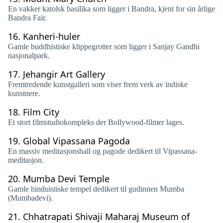
En vakker katolsk basilika som ligger i Bandra, kjent for sin årlige
Bandra Fair.
16.
Kanheri-huler
Gamle buddhistiske klippegrotter som ligger i Sanjay Gandhi
nasjonalpark.
17.
Jehangir Art Gallery
Fremtredende kunstgalleri som viser frem verk av indiske
kunstnere.
18.
Film City
Et stort filmstudiokompleks der Bollywood-filmer lages.
19.
Global Vipassana Pagoda
En massiv meditasjonshall og pagode dedikert til Vipassana-
meditasjon.
20.
Mumba Devi Temple
Gamle hinduistiske tempel dedikert til gudinnen Mumba
(Mumbadevi).
21.
Chhatrapati Shivaji Maharaj Museum of