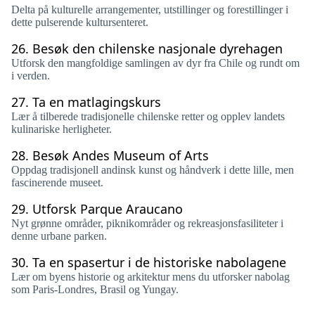
Delta på kulturelle arrangementer, utstillinger og forestillinger i
dette pulserende kultursenteret.
26.
Besøk den chilenske nasjonale dyrehagen
Utforsk den mangfoldige samlingen av dyr fra Chile og rundt om
i verden.
27.
Ta en matlagingskurs
Lær å tilberede tradisjonelle chilenske retter og opplev landets
kulinariske herligheter.
28.
Besøk Andes Museum of Arts
Oppdag tradisjonell andinsk kunst og håndverk i dette lille, men
fascinerende museet.
29.
Utforsk Parque Araucano
Nyt grønne områder, piknikområder og rekreasjonsfasiliteter i
denne urbane parken.
30.
Ta en spasertur i de historiske nabolagene
Lær om byens historie og arkitektur mens du utforsker nabolag
som Paris-Londres, Brasil og Yungay.