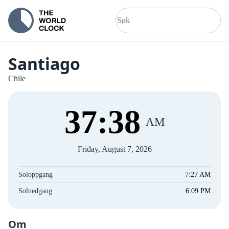
Santiago
Chile
37
:
38
AM
Friday, August 7, 2026
Soloppgang
7:27 AM
Solnedgang
6:09 PM
Om