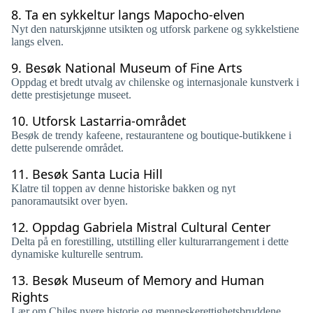
8.
Ta en sykkeltur langs Mapocho-elven
Nyt den naturskjønne utsikten og utforsk parkene og sykkelstiene
langs elven.
9.
Besøk National Museum of Fine Arts
Oppdag et bredt utvalg av chilenske og internasjonale kunstverk i
dette prestisjetunge museet.
10.
Utforsk Lastarria-området
Besøk de trendy kafeene, restaurantene og boutique-butikkene i
dette pulserende området.
11.
Besøk Santa Lucia Hill
Klatre til toppen av denne historiske bakken og nyt
panoramautsikt over byen.
12.
Oppdag Gabriela Mistral Cultural Center
Delta på en forestilling, utstilling eller kulturarrangement i dette
dynamiske kulturelle sentrum.
13.
Besøk Museum of Memory and Human
Rights
Lær om Chiles nyere historie og menneskerettighetsbruddene