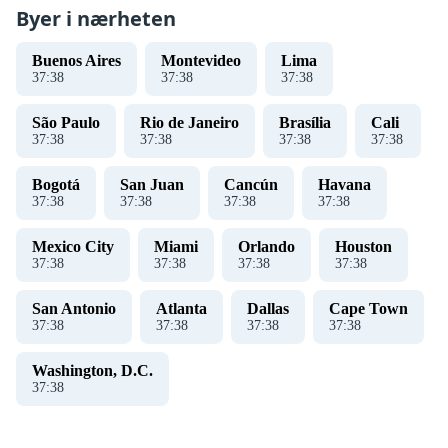
Byer i nærheten
Buenos Aires
Montevideo
Lima
37
:
38
37
:
38
37
:
38
São Paulo
Rio de Janeiro
Brasília
Cali
37
:
38
37
:
38
37
:
38
37
:
38
Bogotá
San Juan
Cancún
Havana
37
:
38
37
:
38
37
:
38
37
:
38
Mexico City
Miami
Orlando
Houston
37
:
38
37
:
38
37
:
38
37
:
38
San Antonio
Atlanta
Dallas
Cape Town
37
:
38
37
:
38
37
:
38
37
:
38
Washington, D.C.
37
:
38