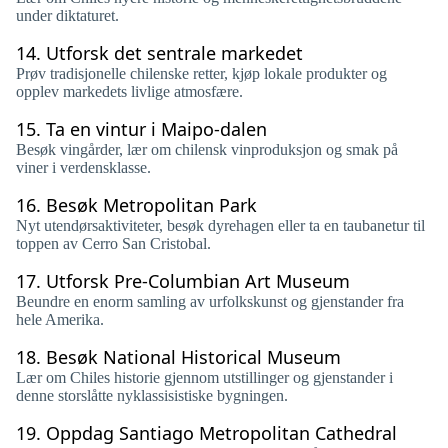
under diktaturet.
14.
Utforsk det sentrale markedet
Prøv tradisjonelle chilenske retter, kjøp lokale produkter og
opplev markedets livlige atmosfære.
15.
Ta en vintur i Maipo-dalen
Besøk vingårder, lær om chilensk vinproduksjon og smak på
viner i verdensklasse.
16.
Besøk Metropolitan Park
Nyt utendørsaktiviteter, besøk dyrehagen eller ta en taubanetur til
toppen av Cerro San Cristobal.
17.
Utforsk Pre-Columbian Art Museum
Beundre en enorm samling av urfolkskunst og gjenstander fra
hele Amerika.
18.
Besøk National Historical Museum
Lær om Chiles historie gjennom utstillinger og gjenstander i
denne storslåtte nyklassisistiske bygningen.
19.
Oppdag Santiago Metropolitan Cathedral