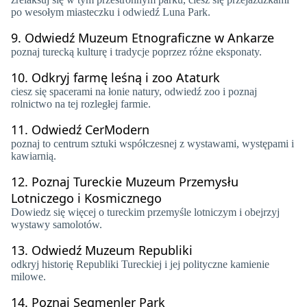
po wesołym miasteczku i odwiedź Luna Park.
9.
Odwiedź Muzeum Etnograficzne w Ankarze
poznaj turecką kulturę i tradycje poprzez różne eksponaty.
10.
Odkryj farmę leśną i zoo Ataturk
​​ciesz się spacerami na łonie natury, odwiedź zoo i poznaj
rolnictwo na tej rozległej farmie.
11.
Odwiedź CerModern
poznaj to centrum sztuki współczesnej z wystawami, występami i
kawiarnią.
12.
Poznaj Tureckie Muzeum Przemysłu
Lotniczego i Kosmicznego
Dowiedz się więcej o tureckim przemyśle lotniczym i obejrzyj
wystawy samolotów.
13.
Odwiedź Muzeum Republiki
odkryj historię Republiki Tureckiej i jej polityczne kamienie
milowe.
14.
Poznaj Segmenler Park