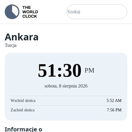
Ankara
Turcja
51
:
30
PM
sobota, 8 sierpnia 2026
Wschód słońca
5:52 AM
Zachód słońca
7:56 PM
Informacje o