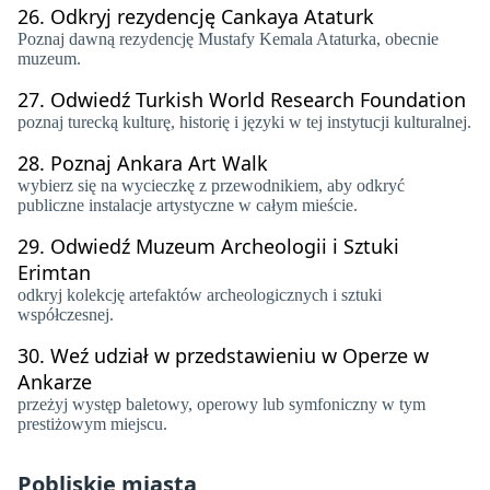
26.
Odkryj rezydencję Cankaya Ataturk
​​Poznaj dawną rezydencję Mustafy Kemala Ataturka, obecnie
muzeum.
27.
Odwiedź Turkish World Research Foundation
poznaj turecką kulturę, historię i języki w tej instytucji kulturalnej.
28.
Poznaj Ankara Art Walk
wybierz się na wycieczkę z przewodnikiem, aby odkryć
publiczne instalacje artystyczne w całym mieście.
29.
Odwiedź Muzeum Archeologii i Sztuki
Erimtan
odkryj kolekcję artefaktów archeologicznych i sztuki
współczesnej.
30.
Weź udział w przedstawieniu w Operze w
Ankarze
przeżyj występ baletowy, operowy lub symfoniczny w tym
prestiżowym miejscu.
Pobliskie miasta