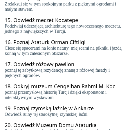
Zrelaksuj się w tym spokojnym parku z pięknymi ogrodami i
małym stawem.
15.
Odwiedź meczet Kocatepe
Podziwiaj uderzającą architekturę tego nowoczesnego meczetu,
jednego z największych w Turcji.
16.
Poznaj Ataturk Orman Ciftligi
Ciesz się spacerami na łonie natury, miejscami na pikniki i jazdą
konną w tym zalesionym obszarze.
17.
Odwiedź różowy pawilon
poznaj tę zabytkową rezydencję znaną z różowej fasady i
pięknych ogrodów.
18.
Odkryj muzeum Cengelhan Rahmi M. Koc
poznaj przemysłową historię Turcji dzięki eksponatom i
interaktywnym wystawom.
19.
Poznaj rzymską łaźnię w Ankarze
Odwiedź ruiny tej starożytnej rzymskiej łaźni.
20.
Odwiedź Muzeum Domu Ataturka