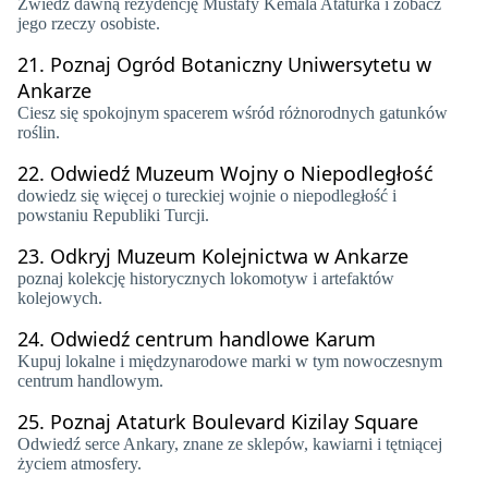
Zwiedź dawną rezydencję Mustafy Kemala Ataturka i zobacz
jego rzeczy osobiste.
21.
Poznaj Ogród Botaniczny Uniwersytetu w
Ankarze
Ciesz się spokojnym spacerem wśród różnorodnych gatunków
roślin.
22.
Odwiedź Muzeum Wojny o Niepodległość
dowiedz się więcej o tureckiej wojnie o niepodległość i
powstaniu Republiki Turcji.
23.
Odkryj Muzeum Kolejnictwa w Ankarze
poznaj kolekcję historycznych lokomotyw i artefaktów
kolejowych.
24.
Odwiedź centrum handlowe Karum
Kupuj lokalne i międzynarodowe marki w tym nowoczesnym
centrum handlowym.
25.
Poznaj Ataturk Boulevard Kizilay Square
Odwiedź serce Ankary, znane ze sklepów, kawiarni i tętniącej
życiem atmosfery.