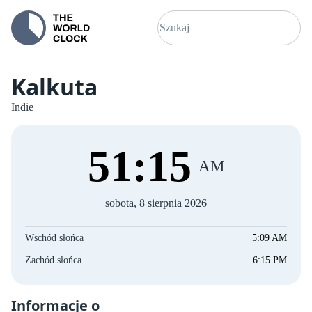
Kalkuta
Indie
51
:
15
AM
sobota, 8 sierpnia 2026
Wschód słońca
5:09 AM
Zachód słońca
6:15 PM
Informacje o