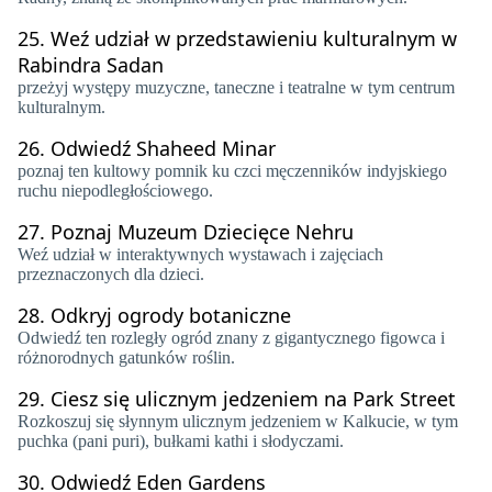
25.
Weź udział w przedstawieniu kulturalnym w
Rabindra Sadan
przeżyj występy muzyczne, taneczne i teatralne w tym centrum
kulturalnym.
26.
Odwiedź Shaheed Minar
poznaj ten kultowy pomnik ku czci męczenników indyjskiego
ruchu niepodległościowego.
27.
Poznaj Muzeum Dziecięce Nehru
Weź udział w interaktywnych wystawach i zajęciach
przeznaczonych dla dzieci.
28.
Odkryj ogrody botaniczne
Odwiedź ten rozległy ogród znany z gigantycznego figowca i
różnorodnych gatunków roślin.
29.
Ciesz się ulicznym jedzeniem na Park Street
Rozkoszuj się słynnym ulicznym jedzeniem w Kalkucie, w tym
puchka (pani puri), bułkami kathi i słodyczami.
30.
Odwiedź Eden Gardens