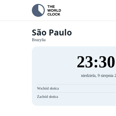
São Paulo
Brazylia
23
:
31
niedziela, 9 sierpnia
Wschód słońca
Zachód słońca