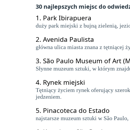
30 najlepszych miejsc do odwied
1.
Park Ibirapuera
duży park miejski z bujną zielenią, je
2.
Avenida Paulista
główna ulica miasta znana z tętniącej 
3.
São Paulo Museum of Art (
Słynne muzeum sztuki, w którym znajduje
4.
Rynek miejski
Tętniący życiem rynek oferujący szero
jedzeniem.
5.
Pinacoteca do Estado
najstarsze muzeum sztuki w São Paulo, 