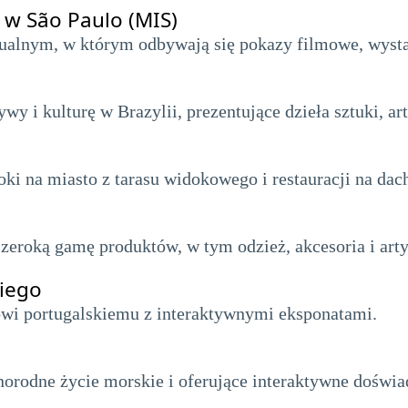
w São Paulo (MIS)
lnym, w którym odbywają się pokazy filmowe, wystaw
 i kulturę w Brazylii, prezentujące dzieła sztuki, art
i na miasto z tarasu widokowego i restauracji na dac
 szeroką gamę produktów, w tym odzież, akcesoria i a
iego
i portugalskiemu z interaktywnymi eksponatami.
orodne życie morskie i oferujące interaktywne doświa