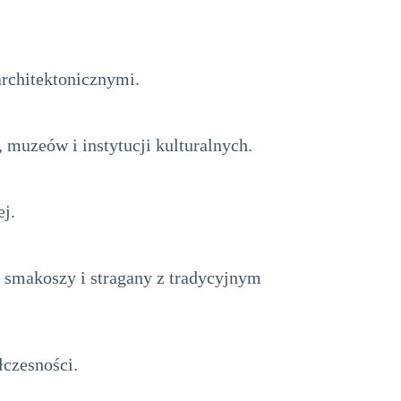
architektonicznymi.
 muzeów i instytucji kulturalnych.
ej.
 smakoszy i stragany z tradycyjnym
łczesności.