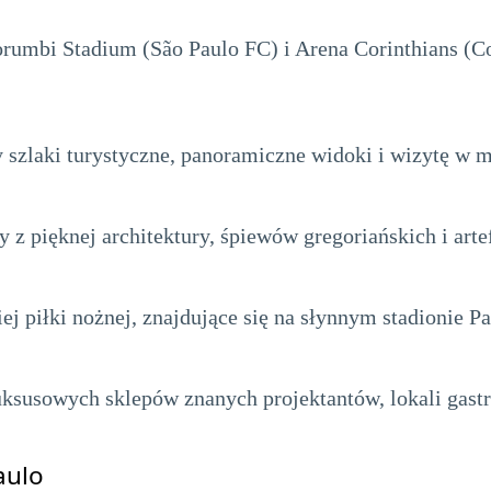
orumbi Stadium (São Paulo FC) i Arena Corinthians (Co
 szlaki turystyczne, panoramiczne widoki i wizytę w 
z pięknej architektury, śpiewów gregoriańskich i arte
ej piłki nożnej, znajdujące się na słynnym stadionie 
ksusowych sklepów znanych projektantów, lokali gast
aulo