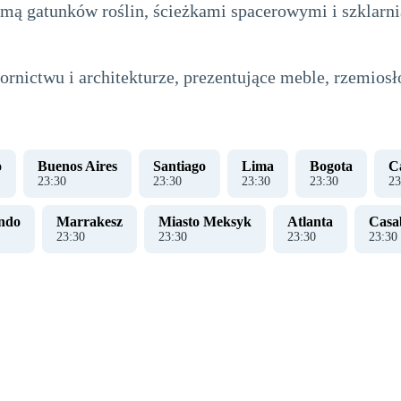
amą gatunków roślin, ścieżkami spacerowymi i szklarn
ictwu i architekturze, prezentujące meble, rzemiosło
o
Buenos Aires
Santiago
Lima
Bogota
Ca
23
:
31
23
:
31
23
:
31
23
:
31
23
ndo
Marrakesz
Miasto Meksyk
Atlanta
Casa
23
:
31
23
:
31
23
:
31
23
:
31