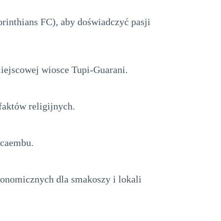
rinthians FC), aby doświadczyć pasji
miejscowej wiosce Tupi-Guarani.
faktów religijnych.
Pacaembu.
ronomicznych dla smakoszy i lokali