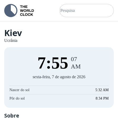
Kiev
Ucrânia
7
:
55
07
AM
sexta-feira, 7 de agosto de 2026
Nascer do sol
5:32 AM
Pôr do sol
8:34 PM
Sobre