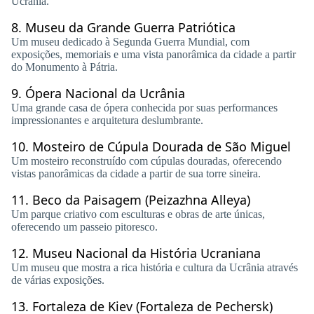
Ucrânia.
8.
Museu da Grande Guerra Patriótica
Um museu dedicado à Segunda Guerra Mundial, com
exposições, memoriais e uma vista panorâmica da cidade a partir
do Monumento à Pátria.
9.
Ópera Nacional da Ucrânia
Uma grande casa de ópera conhecida por suas performances
impressionantes e arquitetura deslumbrante.
10.
Mosteiro de Cúpula Dourada de São Miguel
Um mosteiro reconstruído com cúpulas douradas, oferecendo
vistas panorâmicas da cidade a partir de sua torre sineira.
11.
Beco da Paisagem (Peizazhna Alleya)
Um parque criativo com esculturas e obras de arte únicas,
oferecendo um passeio pitoresco.
12.
Museu Nacional da História Ucraniana
Um museu que mostra a rica história e cultura da Ucrânia através
de várias exposições.
13.
Fortaleza de Kiev (Fortaleza de Pechersk)