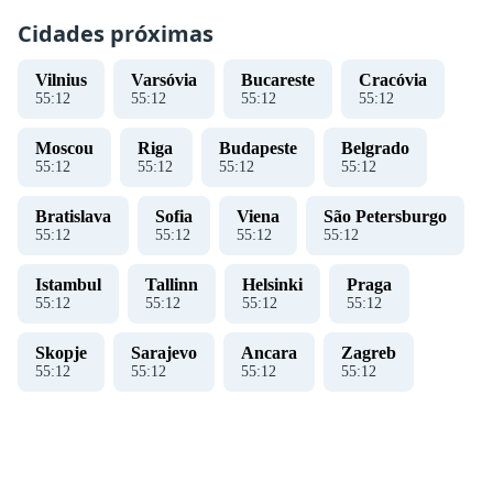
Cidades próximas
Vilnius
Varsóvia
Bucareste
Cracóvia
55
:
12
55
:
12
55
:
12
55
:
12
Moscou
Riga
Budapeste
Belgrado
55
:
12
55
:
12
55
:
12
55
:
12
Bratislava
Sofia
Viena
São Petersburgo
55
:
12
55
:
12
55
:
12
55
:
12
Istambul
Tallinn
Helsinki
Praga
55
:
12
55
:
12
55
:
12
55
:
12
Skopje
Sarajevo
Ancara
Zagreb
55
:
12
55
:
12
55
:
12
55
:
12