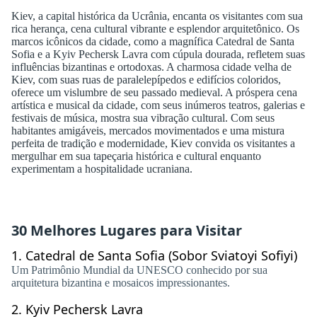
Kiev, a capital histórica da Ucrânia, encanta os visitantes com sua
rica herança, cena cultural vibrante e esplendor arquitetônico. Os
marcos icônicos da cidade, como a magnífica Catedral de Santa
Sofia e a Kyiv Pechersk Lavra com cúpula dourada, refletem suas
influências bizantinas e ortodoxas. A charmosa cidade velha de
Kiev, com suas ruas de paralelepípedos e edifícios coloridos,
oferece um vislumbre de seu passado medieval. A próspera cena
artística e musical da cidade, com seus inúmeros teatros, galerias e
festivais de música, mostra sua vibração cultural. Com seus
habitantes amigáveis, mercados movimentados e uma mistura
perfeita de tradição e modernidade, Kiev convida os visitantes a
mergulhar em sua tapeçaria histórica e cultural enquanto
experimentam a hospitalidade ucraniana.
30 Melhores Lugares para Visitar
1.
Catedral de Santa Sofia (Sobor Sviatoyi Sofiyi)
Um Patrimônio Mundial da UNESCO conhecido por sua
arquitetura bizantina e mosaicos impressionantes.
2.
Kyiv Pechersk Lavra