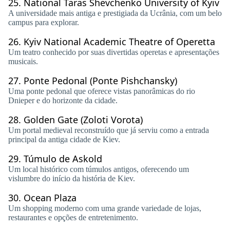
25.
National Taras Shevchenko University of Kyiv
A universidade mais antiga e prestigiada da Ucrânia, com um belo
campus para explorar.
26.
Kyiv National Academic Theatre of Operetta
Um teatro conhecido por suas divertidas operetas e apresentações
musicais.
27.
Ponte Pedonal (Ponte Pishchansky)
Uma ponte pedonal que oferece vistas panorâmicas do rio
Dnieper e do horizonte da cidade.
28.
Golden Gate (Zoloti Vorota)
Um portal medieval reconstruído que já serviu como a entrada
principal da antiga cidade de Kiev.
29.
Túmulo de Askold
Um local histórico com túmulos antigos, oferecendo um
vislumbre do início da história de Kiev.
30.
Ocean Plaza
Um shopping moderno com uma grande variedade de lojas,
restaurantes e opções de entretenimento.