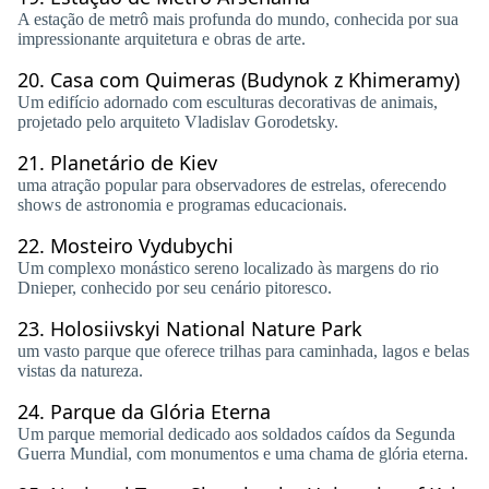
A estação de metrô mais profunda do mundo, conhecida por sua
impressionante arquitetura e obras de arte.
20.
Casa com Quimeras (Budynok z Khimeramy)
Um edifício adornado com esculturas decorativas de animais,
projetado pelo arquiteto Vladislav Gorodetsky.
21.
Planetário de Kiev
uma atração popular para observadores de estrelas, oferecendo
shows de astronomia e programas educacionais.
22.
Mosteiro Vydubychi
Um complexo monástico sereno localizado às margens do rio
Dnieper, conhecido por seu cenário pitoresco.
23.
Holosiivskyi National Nature Park
um vasto parque que oferece trilhas para caminhada, lagos e belas
vistas da natureza.
24.
Parque da Glória Eterna
Um parque memorial dedicado aos soldados caídos da Segunda
Guerra Mundial, com monumentos e uma chama de glória eterna.