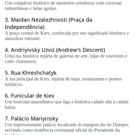
Um complexo histórico de mosteiros ortodoxos com cavernas
subterrâneas e belas igrejas.
3.
Maidan Nezalezhnosti (Praça da
Independência)
A praça central de Kiev, conhecida por seu significado histórico e
atmosfera vibrante.
4.
Andriyivsky Uzviz (Andrew's Descent)
Uma rua histórica repleta de galerias de arte, lojas de souvenirs e
cafés charmosos.
5.
Rua Khreshchatyk
A rua principal de Kiev, repleta de lojas, restaurantes e pontos
turísticos.
6.
Funicular de Kiev
Um funicular panorâmico que liga a histórica cidade alta à cidade
baixa.
7.
Palácio Mariyinsky
Um impressionante palácio localizado às margens do rio Dnieper,
servindo como residência cerimonial oficial do Presidente da