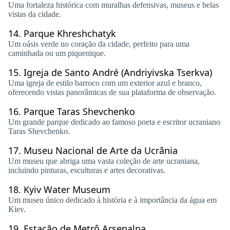
Uma fortaleza histórica com muralhas defensivas, museus e belas
vistas da cidade.
14.
Parque Khreshchatyk
Um oásis verde no coração da cidade, perfeito para uma
caminhada ou um piquenique.
15.
Igreja de Santo André (Andriyivska Tserkva)
Uma igreja de estilo barroco com um exterior azul e branco,
oferecendo vistas panorâmicas de sua plataforma de observação.
16.
Parque Taras Shevchenko
Um grande parque dedicado ao famoso poeta e escritor ucraniano
Taras Shevchenko.
17.
Museu Nacional de Arte da Ucrânia
Um museu que abriga uma vasta coleção de arte ucraniana,
incluindo pinturas, esculturas e artes decorativas.
18.
Kyiv Water Museum
Um museu único dedicado à história e à importância da água em
Kiev.
19.
Estação de Metrô Arsenalna