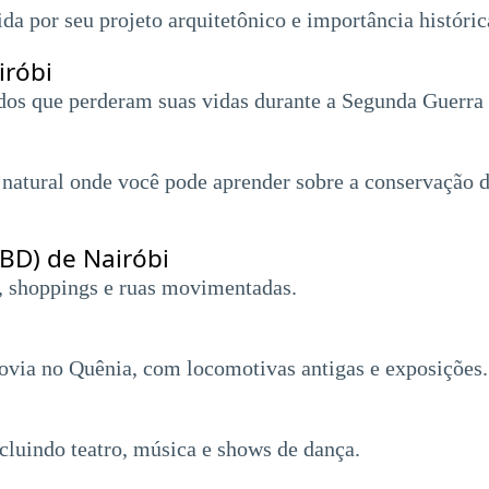
da por seu projeto arquitetônico e importância históric
iróbi
os que perderam suas vidas durante a Segunda Guerra
atural onde você pode aprender sobre a conservação dos
CBD) de Nairóbi
, shoppings e ruas movimentadas.
ovia no Quênia, com locomotivas antigas e exposições.
cluindo teatro, música e shows de dança.