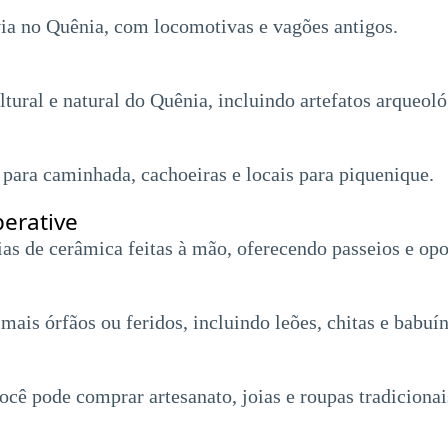
ia no Quênia, com locomotivas e vagões antigos.
ural e natural do Quênia, incluindo artefatos arqueológ
 para caminhada, cachoeiras e locais para piquenique.
erative
ias de cerâmica feitas à mão, oferecendo passeios e op
mais órfãos ou feridos, incluindo leões, chitas e babuín
cê pode comprar artesanato, joias e roupas tradiciona