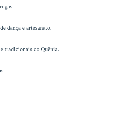
rugas.
de dança e artesanato.
e tradicionais do Quênia.
as.