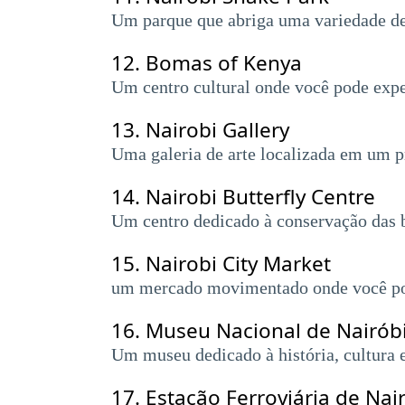
Um parque que abriga uma variedade de r
12.
Bomas of Kenya
Um centro cultural onde você pode expe
13.
Nairobi Gallery
Uma galeria de arte localizada em um pr
14.
Nairobi Butterfly Centre
Um centro dedicado à conservação das b
15.
Nairobi City Market
um mercado movimentado onde você pode
16.
Museu Nacional de Nairób
Um museu dedicado à história, cultura 
17.
Estação Ferroviária de Nai