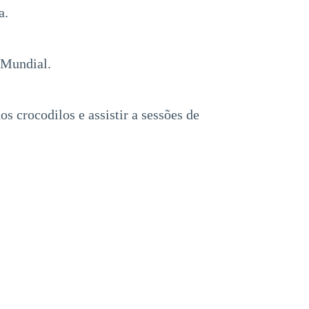
a.
 Mundial.
 crocodilos e assistir a sessões de