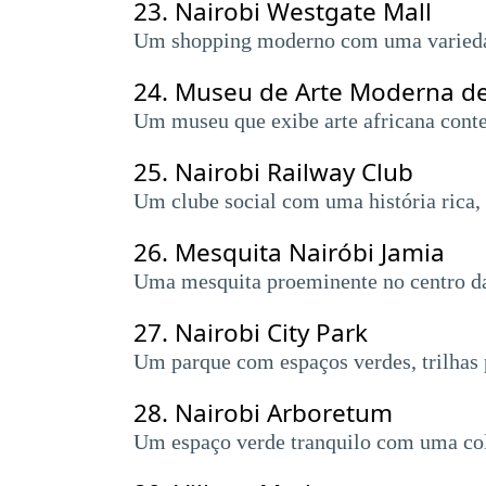
23.
Nairobi Westgate Mall
Um shopping moderno com uma variedade
24.
Museu de Arte Moderna de
Um museu que exibe arte africana contem
25.
Nairobi Railway Club
Um clube social com uma história rica, 
26.
Mesquita Nairóbi Jamia
Uma mesquita proeminente no centro da 
27.
Nairobi City Park
Um parque com espaços verdes, trilhas 
28.
Nairobi Arboretum
Um espaço verde tranquilo com uma cole