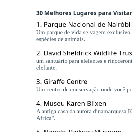
30 Melhores Lugares para Visita
1.
Parque Nacional de Nairóbi
Um parque de vida selvagem exclusivo l
espécies de animais.
2.
David Sheldrick Wildlife Trus
um santuário para elefantes e rinocero
elefante.
3.
Giraffe Centre
Um centro de conservação onde você pod
4.
Museu Karen Blixen
A antiga casa da autora dinamarquesa K
Africa".
5.
Nairobi Railway Museum