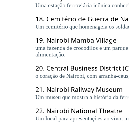
Uma estação ferroviária icônica conheci
18.
Cemitério de Guerra de Na
Um cemitério que homenageia os soldad
19.
Nairobi Mamba Village
uma fazenda de crocodilos e um parque n
alimentação.
20.
Central Business District (
o coração de Nairóbi, com arranha-céus
21.
Nairobi Railway Museum
Um museu que mostra a história da ferr
22.
Nairobi National Theatre
Um local para apresentações ao vivo, in