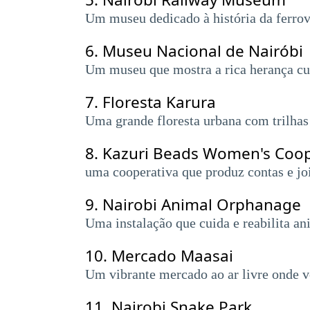
Um museu dedicado à história da ferrov
6.
Museu Nacional de Nairóbi
Um museu que mostra a rica herança cult
7.
Floresta Karura
Uma grande floresta urbana com trilhas
8.
Kazuri Beads Women's Coop
uma cooperativa que produz contas e jo
9.
Nairobi Animal Orphanage
Uma instalação que cuida e reabilita ani
10.
Mercado Maasai
Um vibrante mercado ao ar livre onde vo
11.
Nairobi Snake Park