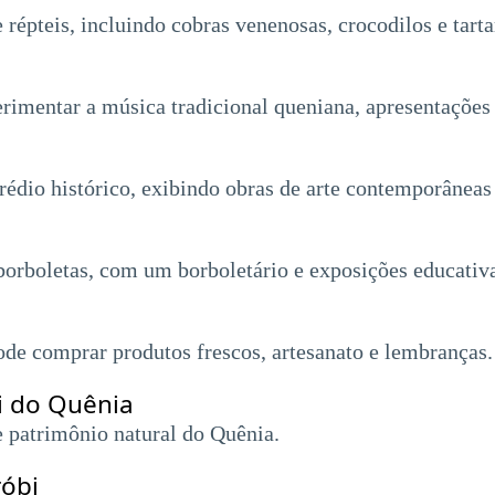
épteis, incluindo cobras venenosas, crocodilos e tarta
rimentar a música tradicional queniana, apresentações 
édio histórico, exibindo obras de arte contemporâneas 
orboletas, com um borboletário e exposições educativ
 comprar produtos frescos, artesanato e lembranças.
i do Quênia
e patrimônio natural do Quênia.
róbi