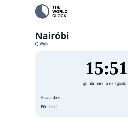
Nairóbi
Quênia
15
:
51
quinta-feira, 6 de agosto
Nascer do sol
Pôr do sol