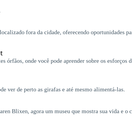
r
ocalizado fora da cidade, oferecendo oportunidades par
t
ntes órfãos, onde você pode aprender sobre os esforços
e ver de perto as girafas e até mesmo alimentá-las.
aren Blixen, agora um museu que mostra sua vida e o c