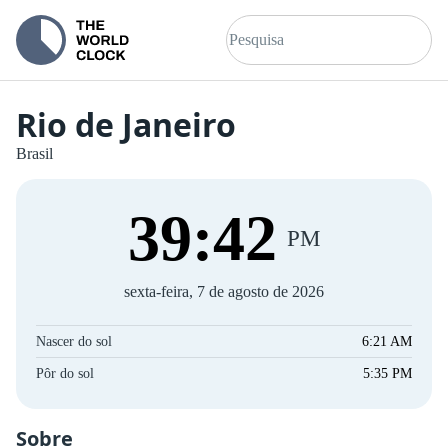
Rio de Janeiro
Brasil
39
:
42
PM
sexta-feira, 7 de agosto de 2026
Nascer do sol
6:21 AM
Pôr do sol
5:35 PM
Sobre