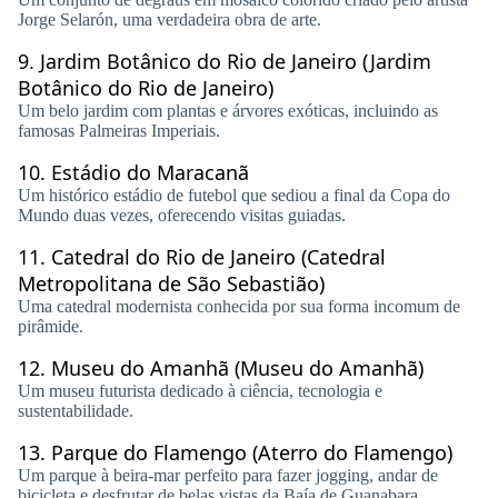
Jorge Selarón, uma verdadeira obra de arte.
9.
Jardim Botânico do Rio de Janeiro (Jardim
Botânico do Rio de Janeiro)
Um belo jardim com plantas e árvores exóticas, incluindo as
famosas Palmeiras Imperiais.
10.
Estádio do Maracanã
Um histórico estádio de futebol que sediou a final da Copa do
Mundo duas vezes, oferecendo visitas guiadas.
11.
Catedral do Rio de Janeiro (Catedral
Metropolitana de São Sebastião)
Uma catedral modernista conhecida por sua forma incomum de
pirâmide.
12.
Museu do Amanhã (Museu do Amanhã)
Um museu futurista dedicado à ciência, tecnologia e
sustentabilidade.
13.
Parque do Flamengo (Aterro do Flamengo)
Um parque à beira-mar perfeito para fazer jogging, andar de
bicicleta e desfrutar de belas vistas da Baía de Guanabara.