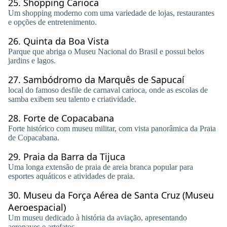
25.
Shopping Carioca
Um shopping moderno com uma variedade de lojas, restaurantes
e opções de entretenimento.
26.
Quinta da Boa Vista
Parque que abriga o Museu Nacional do Brasil e possui belos
jardins e lagos.
27.
Sambódromo da Marquês de Sapucaí
local do famoso desfile de carnaval carioca, onde as escolas de
samba exibem seu talento e criatividade.
28.
Forte de Copacabana
Forte histórico com museu militar, com vista panorâmica da Praia
de Copacabana.
29.
Praia da Barra da Tijuca
Uma longa extensão de praia de areia branca popular para
esportes aquáticos e atividades de praia.
30.
Museu da Força Aérea de Santa Cruz (Museu
Aeroespacial)
Um museu dedicado à história da aviação, apresentando
aeronaves e artefatos.