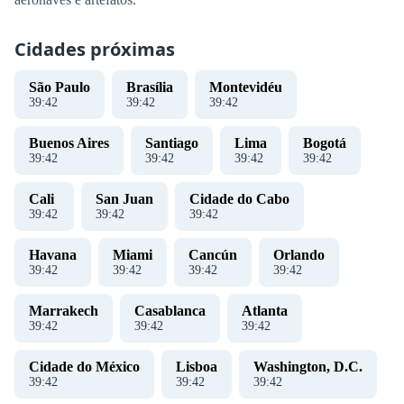
Cidades próximas
São Paulo
Brasília
Montevidéu
39
:
42
39
:
42
39
:
42
Buenos Aires
Santiago
Lima
Bogotá
39
:
42
39
:
42
39
:
42
39
:
42
Cali
San Juan
Cidade do Cabo
39
:
42
39
:
42
39
:
42
Havana
Miami
Cancún
Orlando
39
:
42
39
:
42
39
:
42
39
:
42
Marrakech
Casablanca
Atlanta
39
:
42
39
:
42
39
:
42
Cidade do México
Lisboa
Washington, D.C.
39
:
42
39
:
42
39
:
42