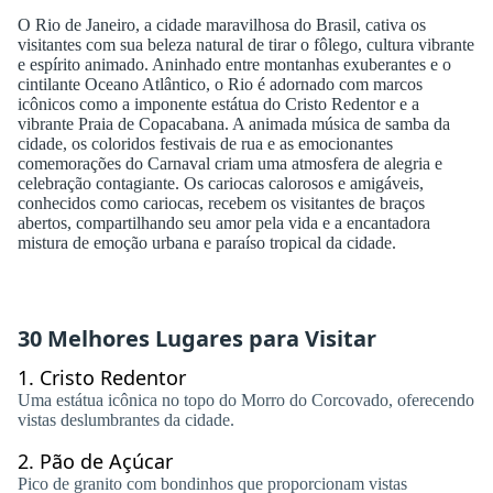
O Rio de Janeiro, a cidade maravilhosa do Brasil, cativa os
visitantes com sua beleza natural de tirar o fôlego, cultura vibrante
e espírito animado. Aninhado entre montanhas exuberantes e o
cintilante Oceano Atlântico, o Rio é adornado com marcos
icônicos como a imponente estátua do Cristo Redentor e a
vibrante Praia de Copacabana. A animada música de samba da
cidade, os coloridos festivais de rua e as emocionantes
comemorações do Carnaval criam uma atmosfera de alegria e
celebração contagiante. Os cariocas calorosos e amigáveis,
conhecidos como cariocas, recebem os visitantes de braços
abertos, compartilhando seu amor pela vida e a encantadora
mistura de emoção urbana e paraíso tropical da cidade.
30 Melhores Lugares para Visitar
1.
Cristo Redentor
Uma estátua icônica no topo do Morro do Corcovado, oferecendo
vistas deslumbrantes da cidade.
2.
Pão de Açúcar
Pico de granito com bondinhos que proporcionam vistas