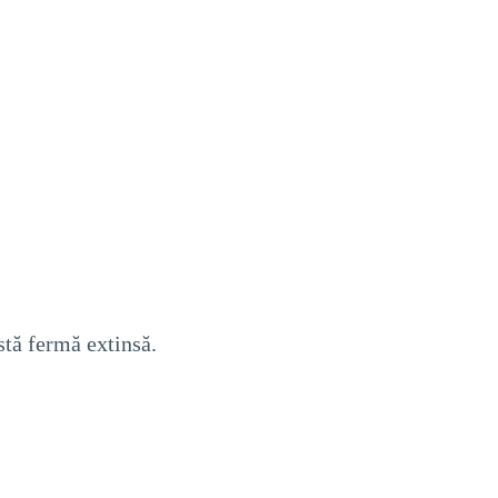
astă fermă extinsă.