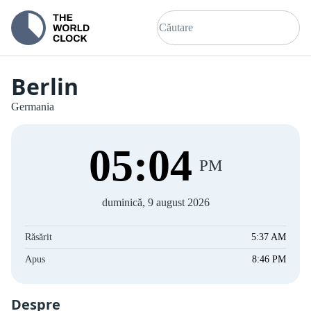
Berlin
Germania
05
:
04
PM
duminică, 9 august 2026
Răsărit
5:37 AM
Apus
8:46 PM
Despre