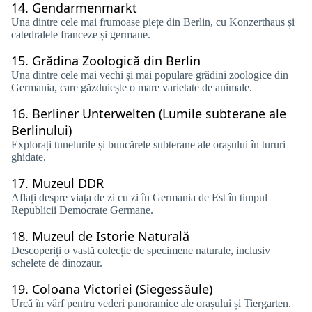
14.
Gendarmenmarkt
Una dintre cele mai frumoase piețe din Berlin, cu Konzerthaus și
catedralele franceze și germane.
15.
Grădina Zoologică din Berlin
Una dintre cele mai vechi și mai populare grădini zoologice din
Germania, care găzduiește o mare varietate de animale.
16.
Berliner Unterwelten (Lumile subterane ale
Berlinului)
Explorați tunelurile și buncărele subterane ale orașului în tururi
ghidate.
17.
Muzeul DDR
Aflați despre viața de zi cu zi în Germania de Est în timpul
Republicii Democrate Germane.
18.
Muzeul de Istorie Naturală
Descoperiți o vastă colecție de specimene naturale, inclusiv
schelete de dinozaur.
19.
Coloana Victoriei (Siegessäule)
Urcă în vârf pentru vederi panoramice ale orașului și Tiergarten.