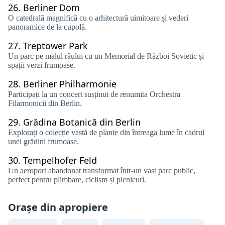
26.
Berliner Dom
O catedrală magnifică cu o arhitectură uimitoare și vederi
panoramice de la cupolă.
27.
Treptower Park
Un parc pe malul râului cu un Memorial de Război Sovietic și
spații verzi frumoase.
28.
Berliner Philharmonie
Participați la un concert susținut de renumita Orchestra
Filarmonicii din Berlin.
29.
Grădina Botanică din Berlin
Explorați o colecție vastă de plante din întreaga lume în cadrul
unei grădini frumoase.
30.
Tempelhofer Feld
Un aeroport abandonat transformat într-un vast parc public,
perfect pentru plimbare, ciclism și picnicuri.
Orașe din apropiere