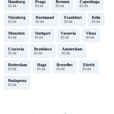
Hamburg
Praga
Bremen
Copenhaga
05
:
04
05
:
04
05
:
04
05
:
04
Nürnberg
Dortmund
Frankfurt
Köln
05
:
04
05
:
04
05
:
04
05
:
04
Munchen
Stuttgart
Varșovia
Viena
05
:
04
05
:
04
05
:
04
05
:
04
Cracovia
Bratislava
Amsterdam
05
:
04
05
:
04
05
:
04
Rotterdam
Haga
Bruxelles
Zürich
05
:
04
05
:
04
05
:
04
05
:
04
Budapesta
05
:
04