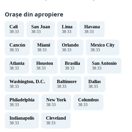
Orașe din apropiere
Cali
San Juan
Lima
Havana
38
:
33
38
:
33
38
:
33
38
:
33
Cancún
Miami
Orlando
Mexico City
38
:
33
38
:
33
38
:
33
38
:
33
Atlanta
Houston
Brasilia
San Antonio
38
:
33
38
:
33
38
:
33
38
:
33
Washington, D.C.
Baltimore
Dallas
38
:
33
38
:
33
38
:
33
Philadelphia
New York
Columbus
38
:
33
38
:
33
38
:
33
Indianapolis
Cleveland
38
:
33
38
:
33