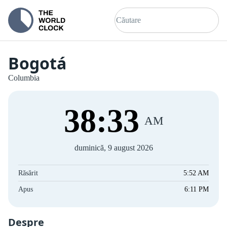
Bogotá
Columbia
38
:
33
AM
duminică, 9 august 2026
Răsărit
5:52 AM
Apus
6:11 PM
Despre