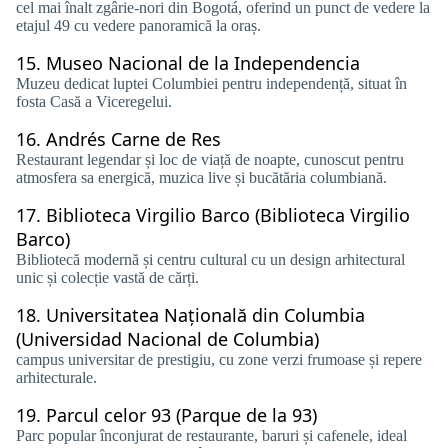
cel mai înalt zgârie-nori din Bogotá, oferind un punct de vedere la
etajul 49 cu vedere panoramică la oraș.
15.
Museo Nacional de la Independencia
Muzeu dedicat luptei Columbiei pentru independență, situat în
fosta Casă a Viceregelui.
16.
Andrés Carne de Res
Restaurant legendar și loc de viață de noapte, cunoscut pentru
atmosfera sa energică, muzica live și bucătăria columbiană.
17.
Biblioteca Virgilio Barco (Biblioteca Virgilio
Barco)
Bibliotecă modernă și centru cultural cu un design arhitectural
unic și colecție vastă de cărți.
18.
Universitatea Națională din Columbia
(Universidad Nacional de Columbia)
campus universitar de prestigiu, cu zone verzi frumoase și repere
arhitecturale.
19.
Parcul celor 93 (Parque de la 93)
Parc popular înconjurat de restaurante, baruri și cafenele, ideal