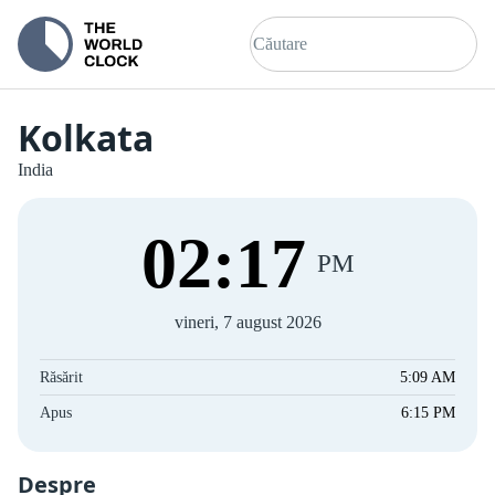
Kolkata
India
02
:
18
PM
vineri, 7 august 2026
Răsărit
5:09 AM
Apus
6:15 PM
Despre