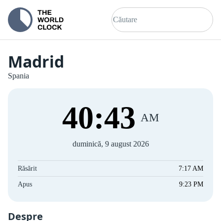
Madrid
Spania
40
:
43
AM
duminică, 9 august 2026
Răsărit
7:17 AM
Apus
9:23 PM
Despre