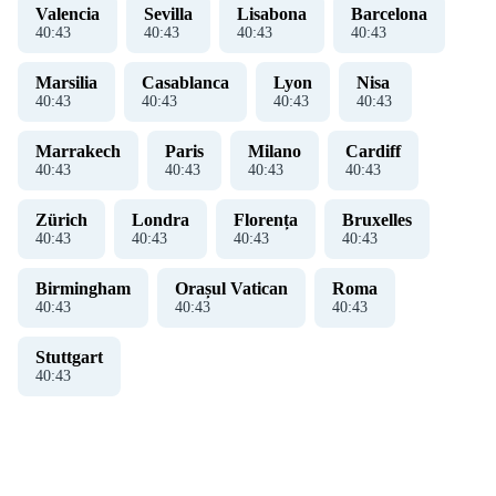
Valencia
Sevilla
Lisabona
Barcelona
40
:
43
40
:
43
40
:
43
40
:
43
Marsilia
Casablanca
Lyon
Nisa
40
:
43
40
:
43
40
:
43
40
:
43
Marrakech
Paris
Milano
Cardiff
40
:
43
40
:
43
40
:
43
40
:
43
Zürich
Londra
Florența
Bruxelles
40
:
43
40
:
43
40
:
43
40
:
43
Birmingham
Orașul Vatican
Roma
40
:
43
40
:
43
40
:
43
Stuttgart
40
:
43