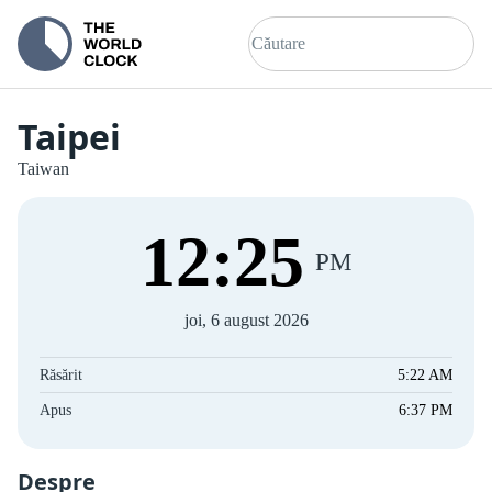
Taipei
Taiwan
12
:
25
PM
joi, 6 august 2026
Răsărit
5:22 AM
Apus
6:37 PM
Despre