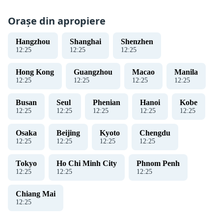
Orașe din apropiere
Hangzhou
Shanghai
Shenzhen
12
:
25
12
:
25
12
:
25
Hong Kong
Guangzhou
Macao
Manila
12
:
25
12
:
25
12
:
25
12
:
25
Busan
Seul
Phenian
Hanoi
Kobe
12
:
25
12
:
25
12
:
25
12
:
25
12
:
25
Osaka
Beijing
Kyoto
Chengdu
12
:
25
12
:
25
12
:
25
12
:
25
Tokyo
Ho Chi Minh City
Phnom Penh
12
:
25
12
:
25
12
:
25
Chiang Mai
12
:
25