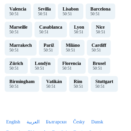
Valencia
Sevilla
Lisabon
Barcelona
50
:
51
50
:
51
50
:
51
50
:
51
Marseille
Casablanca
Lyon
Nice
50
:
51
50
:
51
50
:
51
50
:
51
Marrakech
Paríž
Miláno
Cardiff
50
:
51
50
:
51
50
:
51
50
:
51
Zürich
Londýn
Florencia
Brusel
50
:
51
50
:
51
50
:
51
50
:
51
Birmingham
Vatikán
Rím
Stuttgart
50
:
51
50
:
51
50
:
51
50
:
51
English
العربية
Български
Česky
Dansk