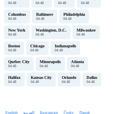
04
:
48
04
:
48
04
:
48
04
:
48
Columbus
Baltimore
Philadelphia
04
:
48
04
:
48
04
:
48
New York
Washington, D.C.
Milwaukee
04
:
48
04
:
48
04
:
48
Boston
Chicago
Indianapolis
04
:
48
04
:
48
04
:
48
Québec City
Minneapolis
Atlanta
04
:
48
04
:
48
04
:
48
Halifax
Kansas City
Orlando
Dallas
04
:
48
04
:
48
04
:
48
04
:
48
English
العربية
Български
Česky
Dansk