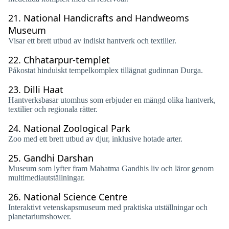
21.
National Handicrafts and Handweoms
Museum
Visar ett brett utbud av indiskt hantverk och textilier.
22.
Chhatarpur-templet
Påkostat hinduiskt tempelkomplex tillägnat gudinnan Durga.
23.
Dilli Haat
Hantverksbasar utomhus som erbjuder en mängd olika hantverk,
textilier och regionala rätter.
24.
National Zoological Park
Zoo med ett brett utbud av djur, inklusive hotade arter.
25.
Gandhi Darshan
Museum som lyfter fram Mahatma Gandhis liv och läror genom
multimediautställningar.
26.
National Science Centre
Interaktivt vetenskapsmuseum med praktiska utställningar och
planetariumshower.