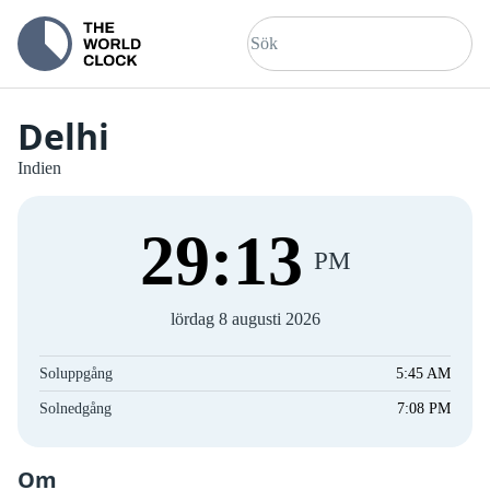
Delhi
Indien
29
:
14
PM
lördag 8 augusti 2026
Soluppgång
5:45 AM
Solnedgång
7:08 PM
Om