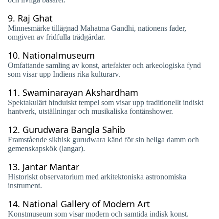
9.
Raj Ghat
Minnesmärke tillägnad Mahatma Gandhi, nationens fader,
omgiven av fridfulla trädgårdar.
10.
Nationalmuseum
Omfattande samling av konst, artefakter och arkeologiska fynd
som visar upp Indiens rika kulturarv.
11.
Swaminarayan Akshardham
Spektakulärt hinduiskt tempel som visar upp traditionellt indiskt
hantverk, utställningar och musikaliska fontänshower.
12.
Gurudwara Bangla Sahib
Framstående sikhisk gurudwara känd för sin heliga damm och
gemenskapskök (langar).
13.
Jantar Mantar
Historiskt observatorium med arkitektoniska astronomiska
instrument.
14.
National Gallery of Modern Art
Konstmuseum som visar modern och samtida indisk konst.